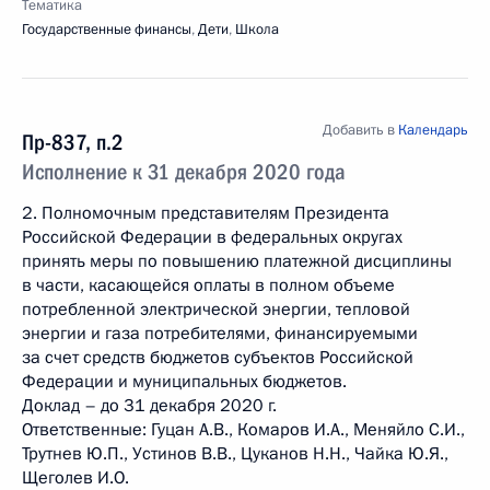
Тематика
Государственные финансы
,
Дети
,
Школа
Добавить в
Календарь
Пр-837, п.2
Исполнение к 31 декабря 2020 года
2. Полномочным представителям Президента
Российской Федерации в федеральных округах
принять меры по повышению платежной дисциплины
в части, касающейся оплаты в полном объеме
потребленной электрической энергии, тепловой
энергии и газа потребителями, финансируемыми
за счет средств бюджетов субъектов Российской
Федерации и муниципальных бюджетов.
Доклад – до 31 декабря 2020 г.
Ответственные: Гуцан А.В., Комаров И.А., Меняйло С.И.,
Трутнев Ю.П., Устинов В.В., Цуканов Н.Н., Чайка Ю.Я.,
Щеголев И.О.