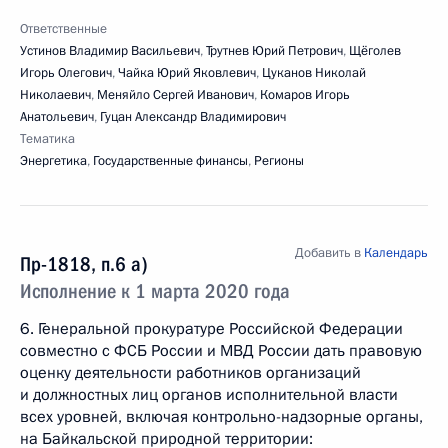
Ответственные
Устинов Владимир Васильевич
,
Трутнев Юрий Петрович
,
Щёголев
Игорь Олегович
,
Чайка Юрий Яковлевич
,
Цуканов Николай
Николаевич
,
Меняйло Сергей Иванович
,
Комаров Игорь
Анатольевич
,
Гуцан Александр Владимирович
Тематика
Энергетика
,
Государственные финансы
,
Регионы
Добавить в
Календарь
Пр-1818, п.6 а)
Исполнение к 1 марта 2020 года
6. Генеральной прокуратуре Российской Федерации
совместно с ФСБ России и МВД России дать правовую
оценку деятельности работников организаций
и должностных лиц органов исполнительной власти
всех уровней, включая контрольно-надзорные органы,
на Байкальской природной территории: