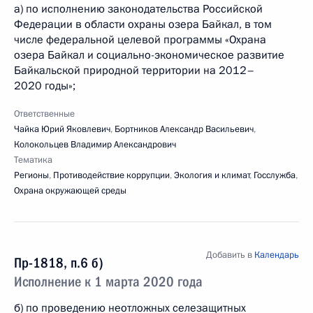
а) по исполнению законодательства Российской
Федерации в области охраны озера Байкал, в том
числе федеральной целевой программы «Охрана
озера Байкал и социально-экономическое развитие
Байкальской природной территории на 2012–
2020 годы»;
Ответственные
Чайка Юрий Яковлевич
,
Бортников Александр Васильевич
,
Колокольцев Владимир Александрович
Тематика
Регионы
,
Противодействие коррупции
,
Экология и климат
,
Госслужба
,
Охрана окружающей среды
Добавить в
Календарь
Пр-1818, п.6 б)
Исполнение к 1 марта 2020 года
б) по проведению неотложных селезащитных