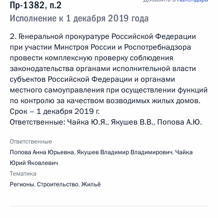
Пр-1382, п.2
Исполнение к 1 декабря 2019 года
2. Генеральной прокуратуре Российской Федерации
при участии Минстроя России и Роспотребнадзора
провести комплексную проверку соблюдения
законодательства органами исполнительной власти
субъектов Российской Федерации и органами
местного самоуправления при осуществлении функций
по контролю за качеством возводимых жилых домов.
Срок – 1 декабря 2019 г.
Ответственные: Чайка Ю.Я., Якушев В.В., Попова А.Ю.
Ответственные
Попова Анна Юрьевна
,
Якушев Владимир Владимирович
,
Чайка
Юрий Яковлевич
Тематика
Регионы
,
Строительство
,
Жильё