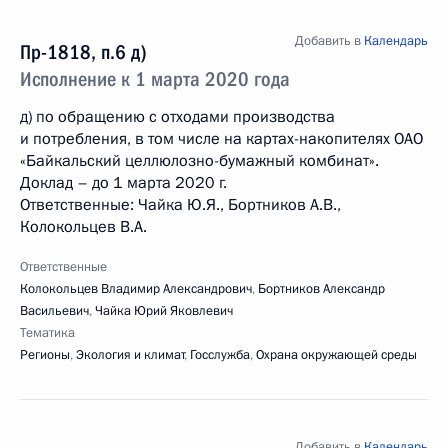
Добавить в
Календарь
Пр-1818, п.6 д)
Исполнение к 1 марта 2020 года
д) по обращению с отходами производства
и потребления, в том числе на картах-накопителях ОАО
«Байкальский целлюлозно-бумажный комбинат».
Доклад – до 1 марта 2020 г.
Ответственные: Чайка Ю.Я., Бортников А.В.,
Колокольцев В.А.
Ответственные
Колокольцев Владимир Александрович
,
Бортников Александр
Васильевич
,
Чайка Юрий Яковлевич
Тематика
Регионы
,
Экология и климат
,
Госслужба
,
Охрана окружающей среды
Добавить в
Календарь