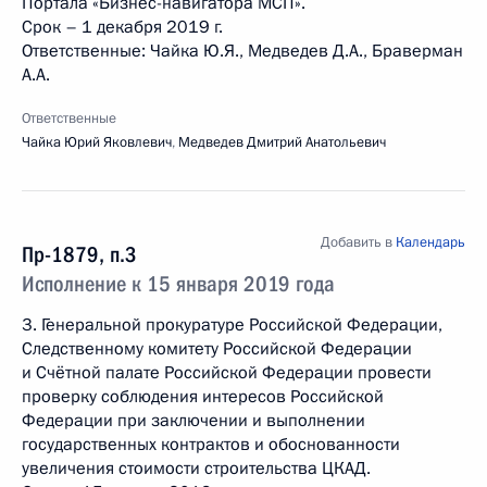
Портала «Бизнес-навигатора МСП».
Срок – 1 декабря 2019 г.
Ответственные: Чайка Ю.Я., Медведев Д.А., Браверман
А.А.
Ответственные
Чайка Юрий Яковлевич
,
Медведев Дмитрий Анатольевич
Добавить в
Календарь
Пр-1879, п.3
Исполнение к 15 января 2019 года
3. Генеральной прокуратуре Российской Федерации,
Следственному комитету Российской Федерации
и Счётной палате Российской Федерации провести
проверку соблюдения интересов Российской
Федерации при заключении и выполнении
государственных контрактов и обоснованности
увеличения стоимости строительства ЦКАД.