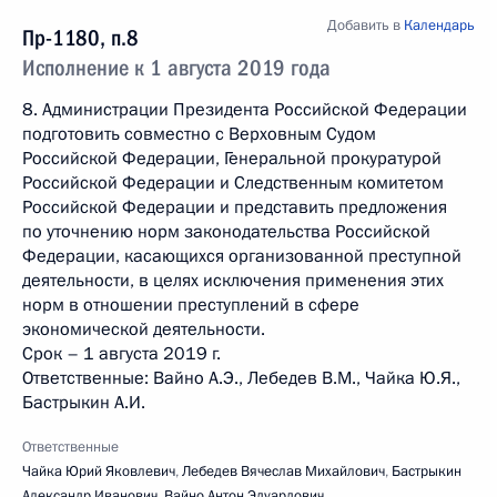
Добавить в
Календарь
Пр-1180, п.8
Исполнение к 1 августа 2019 года
8. Администрации Президента Российской Федерации
подготовить совместно с Верховным Судом
Российской Федерации, Генеральной прокуратурой
Российской Федерации и Следственным комитетом
Российской Федерации и представить предложения
по уточнению норм законодательства Российской
Федерации, касающихся организованной преступной
деятельности, в целях исключения применения этих
норм в отношении преступлений в сфере
экономической деятельности.
Срок – 1 августа 2019 г.
Ответственные: Вайно А.Э., Лебедев В.М., Чайка Ю.Я.,
Бастрыкин А.И.
Ответственные
Чайка Юрий Яковлевич
,
Лебедев Вячеслав Михайлович
,
Бастрыкин
Александр Иванович
,
Вайно Антон Эдуардович