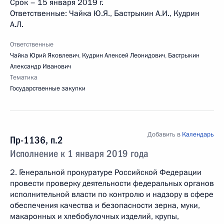
Срок – 15 января 2019 г.
Ответственные: Чайка Ю.Я., Бастрыкин А.И., Кудрин
А.Л.
Ответственные
Чайка Юрий Яковлевич
,
Кудрин Алексей Леонидович
,
Бастрыкин
Александр Иванович
Тематика
Государственные закупки
Добавить в
Календарь
Пр-1136, п.2
Исполнение к 1 января 2019 года
2. Генеральной прокуратуре Российской Федерации
провести проверку деятельности федеральных органов
исполнительной власти по контролю и надзору в сфере
обеспечения качества и безопасности зерна, муки,
макаронных и хлебобулочных изделий, крупы,