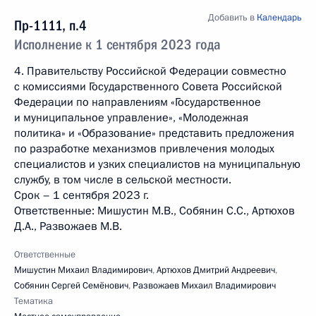
Добавить в
Календарь
Пр-1111, п.4
Исполнение к 1 сентября 2023 года
4. Правительству Российской Федерации совместно
с комиссиями Государственного Совета Российской
Федерации по направлениям «Государственное
и муниципальное управление», «Молодежная
политика» и «Образование» представить предложения
по разработке механизмов привлечения молодых
специалистов и узких специалистов на муниципальную
службу, в том числе в сельской местности.
Срок – 1 сентября 2023 г.
Ответственные: Мишустин М.В., Собянин С.С., Артюхов
Д.А., Развожаев М.В.
Ответственные
Мишустин Михаил Владимирович
,
Артюхов Дмитрий Андреевич
,
Собянин Сергей Семёнович
,
Развожаев Михаил Владимирович
Тематика