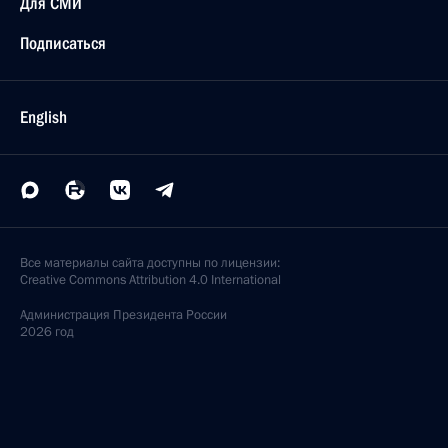
Для СМИ
Подписаться
English
Все материалы сайта доступны по лицензии:
Creative Commons Attribution 4.0 International
Администрация
Президента России
2026 год