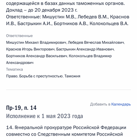
содержащейся в базах данных таможенных органов.
Доклад – до 20 декабря 2023 г.
Ответственные: Мишустин М.В., Лебедев В.М., Краснов
И.В., Бастрыкин А.И., Бортников А.В., Колокольцев В.А.
Ответственные
Мишустин Михаил Владимирович
,
Лебедев Вячеслав Михайлович
,
Краснов Игорь Викторович
,
Бастрыкин Александр Иванович
,
Бортников Александр Васильевич
,
Колокольцев Владимир
Александрович
Тематика
Право
,
Борьба с преступностью
,
Таможня
Добавить в
Календарь
Пр-19, п. 14
Исполнение к 1 мая 2023 года
14. Генеральной прокуратуре Российской Федерации
совместно со Следственным комитетом Российской