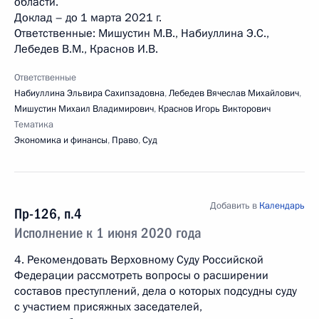
области.
Доклад – до 1 марта 2021 г.
Ответственные: Мишустин М.В., Набиуллина Э.С.,
Лебедев В.М., Краснов И.В.
Ответственные
Набиуллина Эльвира Сахипзадовна
,
Лебедев Вячеслав Михайлович
,
Мишустин Михаил Владимирович
,
Краснов Игорь Викторович
Тематика
Экономика и финансы
,
Право
,
Суд
Добавить в
Календарь
Пр-126, п.4
Исполнение к 1 июня 2020 года
4. Рекомендовать Верховному Суду Российской
Федерации рассмотреть вопросы о расширении
составов преступлений, дела о которых подсудны суду
с участием присяжных заседателей,