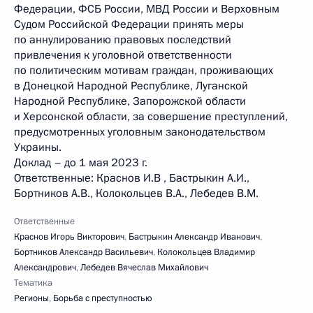
Федерации, ФСБ России, МВД России и Верховным
Судом Российской Федерации принять меры
по аннулированию правовых последствий
привлечения к уголовной ответственности
по политическим мотивам граждан, проживающих
в Донецкой Народной Республике, Луганской
Народной Республике, Запорожской области
и Херсонской области, за совершение преступлений,
предусмотренных уголовным законодательством
Украины.
Доклад – до 1 мая 2023 г.
Ответственные: Краснов И.В , Бастрыкин А.И.,
Бортников А.В., Колокольцев В.А., Лебедев В.М.
Ответственные
Краснов Игорь Викторович
,
Бастрыкин Александр Иванович
,
Бортников Александр Васильевич
,
Колокольцев Владимир
Александрович
,
Лебедев Вячеслав Михайлович
Тематика
Регионы
,
Борьба с преступностью