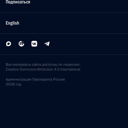
Подписаться
English
Все материалы сайта доступны по лицензии:
Creative Commons Attribution 4.0 International
Администрация
Президента России
2026 год