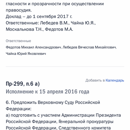
гласности и прозрачности при осуществлении
правосудия.
Доклад – до 1 сентября 2017 г.
Ответственные: Лебедев В.М., Чайка Ю.Я.,
Москалькова Т.Н., Федотов М.А.
Ответственные
Федотов Михаил Александрович
,
Лебедев Вячеслав Михайлович
,
Чайка Юрий Яковлевич
Добавить в
Календарь
Пр-299, п.6 а)
Исполнение к 15 апреля 2016 года
6. Предложить Верховному Суду Российской
Федерации:
а) подготовить с участием Администрации Президента
Российской Федерации, Генеральной прокуратуры
Российской Федерации, Следственного комитета