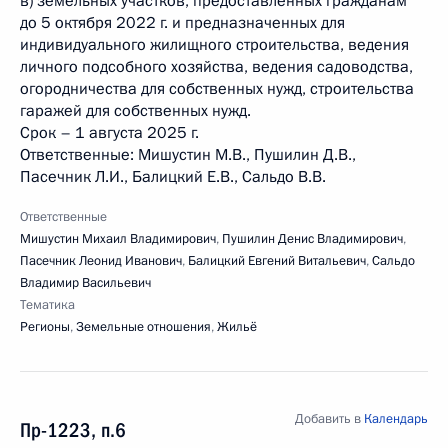
в) земельных участков, предоставленных гражданам
до 5 октября 2022 г. и предназначенных для
индивидуального жилищного строительства, ведения
личного подсобного хозяйства, ведения садоводства,
огородничества для собственных нужд, строительства
гаражей для собственных нужд.
Срок – 1 августа 2025 г.
Ответственные: Мишустин М.В., Пушилин Д.В.,
Пасечник Л.И., Балицкий Е.В., Сальдо В.В.
Ответственные
Мишустин Михаил Владимирович
,
Пушилин Денис Владимирович
,
Пасечник Леонид Иванович
,
Балицкий Евгений Витальевич
,
Сальдо
Владимир Васильевич
Тематика
Регионы
,
Земельные отношения
,
Жильё
Добавить в
Календарь
Пр-1223, п.6