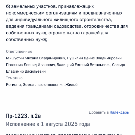
б) земельных участков, принадлежащих
некоммерческим организациям и предназначенных
для индивидуального жилищного строительства,
ведения гражданами садоводства, огородничества для
собственных нужд, строительства гаражей для
собственных нужд;
Ответственные
Мишустин Михаил Владимирович
,
Пушилин Денис Владимирович
,
Пасечник Леонид Иванович
,
Балицкий Евгений Витальевич
,
Сальдо
Владимир Васильевич
Тематика
Регионы
,
Земельные отношения
,
Жильё
Добавить в
Календарь
Пр-1223, п.2в
Исполнение к 1 августа 2025 года