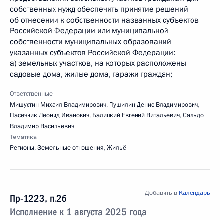
собственных нужд обеспечить принятие решений
об отнесении к собственности названных субъектов
Российской Федерации или муниципальной
собственности муниципальных образований
указанных субъектов Российской Федерации:
а) земельных участков, на которых расположены
садовые дома, жилые дома, гаражи граждан;
Ответственные
Мишустин Михаил Владимирович
,
Пушилин Денис Владимирович
,
Пасечник Леонид Иванович
,
Балицкий Евгений Витальевич
,
Сальдо
Владимир Васильевич
Тематика
Регионы
,
Земельные отношения
,
Жильё
Добавить в
Календарь
Пр-1223, п.2б
Исполнение к 1 августа 2025 года