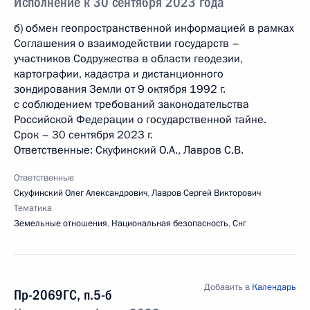
Исполнение к 30 сентября 2023 года
б) обмен геопространственной информацией в рамках
Соглашения о взаимодействии государств –
участников Содружества в области геодезии,
картографии, кадастра и дистанционного
зондирования Земли от 9 октября 1992 г.
с соблюдением требований законодательства
Российской Федерации о государственной тайне.
Срок – 30 сентября 2023 г.
Ответственные: Скуфинский О.А., Лавров С.В.
Ответственные
Скуфинский Олег Александрович
,
Лавров Сергей Викторович
Тематика
Земельные отношения
,
Национальная безопасность
,
Снг
Добавить в
Календарь
Пр-2069ГС, п.5-б