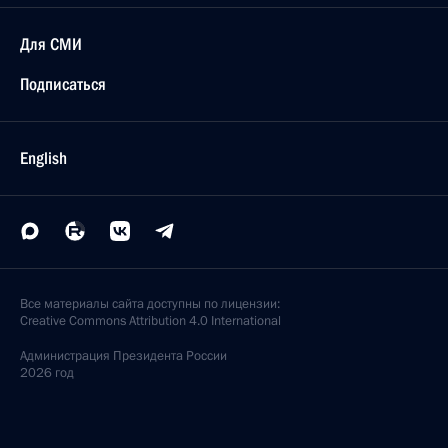
Для СМИ
Подписаться
English
Все материалы сайта доступны по лицензии:
Creative Commons Attribution 4.0 International
Администрация
Президента России
2026 год