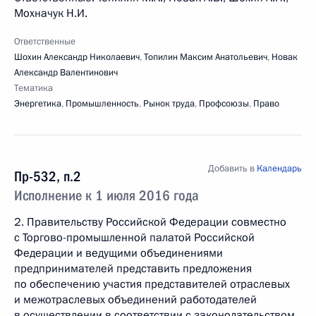
Мохначук Н.И.
Ответственные
Шохин Александр Николаевич
,
Топилин Максим Анатольевич
,
Новак
Александр Валентинович
Тематика
Энергетика
,
Промышленность
,
Рынок труда
,
Профсоюзы
,
Право
Добавить в
Календарь
Пр-532, п.2
Исполнение к 1 июля 2016 года
2. Правительству Российской Федерации совместно
с Торгово-промышленной палатой Российской
Федерации и ведущими объединениями
предпринимателей представить предложения
по обеспечению участия представителей отраслевых
и межотраслевых объединений работодателей
в осуществлении в соответствии с законодательством