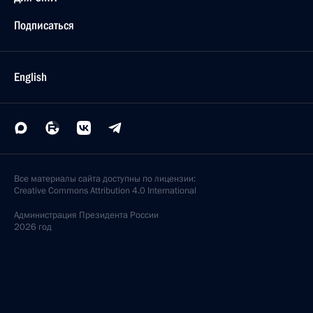
Подписаться
English
Все материалы сайта доступны по лицензии:
Creative Commons Attribution 4.0 International
Администрация
Президента России
2026 год