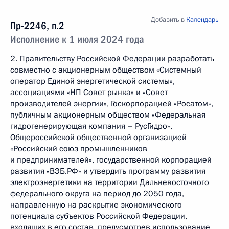
Добавить в
Календарь
Пр-2246, п.2
Исполнение к 1 июля 2024 года
2. Правительству Российской Федерации разработать
совместно с акционерным обществом «Системный
оператор Единой энергетической системы»,
ассоциациями «НП Совет рынка» и «Совет
производителей энергии», Госкорпорацией «Росатом»,
публичным акционерным обществом «Федеральная
гидрогенерирующая компания – РусГидро»,
Общероссийской общественной организацией
«Российский союз промышленников
и предпринимателей», государственной корпорацией
развития «ВЭБ.РФ» и утвердить программу развития
электроэнергетики на территории Дальневосточного
федерального округа на период до 2050 года,
направленную на раскрытие экономического
потенциала субъектов Российской Федерации,
входящих в его состав, предусмотрев использование