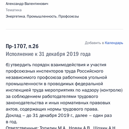
Александр Валентинович
Тематика
Энергетика
,
Промышленность
,
Профсоюзы
Добавить в
Календарь
Пр-1707, п.2б
Исполнение к 31 декабря 2019 года
б) утвердить порядок взаимодействия и участия
профсоюзных инспекторов труда Российского
независимого профсоюза работников угольной
промышленности в проводимых федеральной
инспекцией труда мероприятиях по надзору (контролю)
за соблюдением работодателями трудового
законодательства и иных нормативных правовых
актов, содержащих нормы трудового права.
Доклад – до 31 декабря 2019 г., далее – один раз
в год.
Ответственные: Топилин М.А., Новак А.В., Шохин А.Н.,