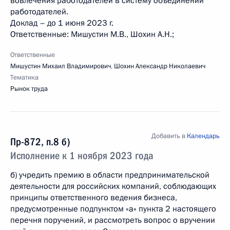
вовлечения работодателей в систему объединений
работодателей.
Доклад – до 1 июня 2023 г.
Ответственные: Мишустин М.В., Шохин А.Н.;
Ответственные
Мишустин Михаил Владимирович
,
Шохин Александр Николаевич
Тематика
Рынок труда
Добавить в
Календарь
Пр-872, п.8 б)
Исполнение к 1 ноября 2023 года
б) учредить премию в области предпринимательской
деятельности для российских компаний, соблюдающих
принципы ответственного ведения бизнеса,
предусмотренные подпунктом «а» пункта 2 настоящего
перечня поручений, и рассмотреть вопрос о вручении