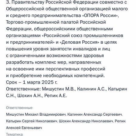
3. Правительству Российской Федерации совместно c
Общероссийской общественной организацией малого
и среднего предпринимательства «ОПОРА России»,
Торгово-промышленной палатой Российской
Федерации, общероссийскими общественными
организациями «Российский союз промышленников
и предпринимателей» и «Деловая Россия» в целях
повышения уровня занятости инвалидов и лиц
с ограниченными возможностями здоровья
разработать комплекс мер, направленных
на освоение ими перспективных профессий
и приобретение необходимых компетенций.
Срок – 1 марта 2025 г.
Ответственные: Мишустин М.В., Калинин А.С., Катырин
С.Н., Шохин А.Н., Репик А.Е.
Ответственные
Мишустин Михаил Владимирович
,
Калинин Александр Сергеевич
,
Катырин Сергей Николаевич
,
Шохин Александр Николаевич
,
Репик
Алексей Евгеньевич
Тематика