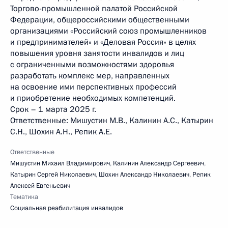
Торгово-промышленной палатой Российской
Федерации, общероссийскими общественными
организациями «Российский союз промышленников
и предпринимателей» и «Деловая Россия» в целях
повышения уровня занятости инвалидов и лиц
с ограниченными возможностями здоровья
разработать комплекс мер, направленных
на освоение ими перспективных профессий
и приобретение необходимых компетенций.
Срок – 1 марта 2025 г.
Ответственные: Мишустин М.В., Калинин А.С., Катырин
С.Н., Шохин А.Н., Репик А.Е.
Ответственные
Мишустин Михаил Владимирович
,
Калинин Александр Сергеевич
,
Катырин Сергей Николаевич
,
Шохин Александр Николаевич
,
Репик
Алексей Евгеньевич
Тематика
Социальная реабилитация инвалидов