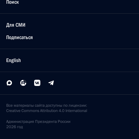
Поиск
Для СМИ
Подписаться
English
Все материалы сайта доступны по лицензии:
Creative Commons Attribution 4.0 International
Администрация
Президента России
2026 год