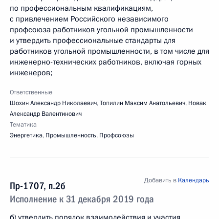
по профессиональным квалификациям,
с привлечением Российского независимого
профсоюза работников угольной промышленности
и утвердить профессиональные стандарты для
работников угольной промышленности, в том числе для
инженерно-технических работников, включая горных
инженеров;
Ответственные
Шохин Александр Николаевич
,
Топилин Максим Анатольевич
,
Новак
Александр Валентинович
Тематика
Энергетика
,
Промышленность
,
Профсоюзы
Добавить в
Календарь
Пр-1707, п.2б
Исполнение к 31 декабря 2019 года
б) утвердить порядок взаимодействия и участия