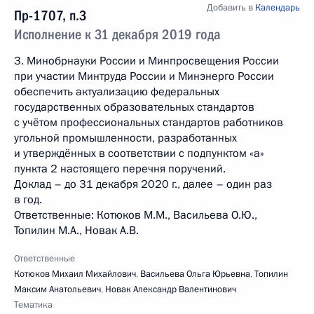
Добавить в
Календарь
Пр-1707, п.3
Исполнение к 31 декабря 2019 года
3. Минобрнауки России и Минпросвещения России
при участии Минтруда России и Минэнерго России
обеспечить актуализацию федеральных
государственных образовательных стандартов
с учётом профессиональных стандартов работников
угольной промышленности, разработанных
и утверждённых в соответствии с подпунктом «а»
пункта 2 настоящего перечня поручений.
Доклад – до 31 декабря 2020 г., далее – один раз
в год.
Ответственные: Котюков М.М., Васильева О.Ю.,
Топилин М.А., Новак А.В.
Ответственные
Котюков Михаил Михайлович
,
Васильева Ольга Юрьевна
,
Топилин
Максим Анатольевич
,
Новак Александр Валентинович
Тематика