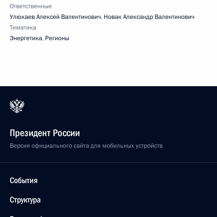
Ответственные
Улюкаев Алексей Валентинович
,
Новак Александр Валентинович
Тематика
Энергетика
,
Регионы
Президент России
Версия официального сайта для мобильных устройств
События
Структура