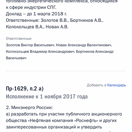
топливно-энергетического комплекса, относящихся
к сфере индустрии СПГ.
Доклад – до 1 марта 2018 г.
Ответственные: Золотов В.В., Бортников А.В.,
Колокольцев В.А., Новак А.В.
Ответственные
Золотов Виктор Васильевич
,
Новак Александр Валентинович
,
Колокольцев Владимир Александрович
,
Бортников Александр
Васильевич
Добавить в
Календарь
Пр-1629, п.2 а)
Исполнение к 1 ноября 2017 года
2. Минэнерго России:
а) разработать при участии публичного акционерного
общества «Нефтяная компания «Роснефть» и других
заинтересованных организаций и утвердить