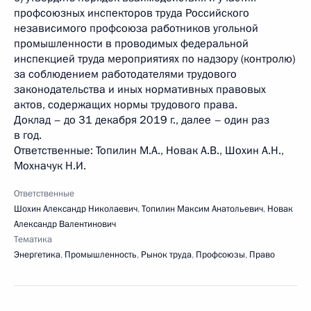
профсоюзных инспекторов труда Российского
независимого профсоюза работников угольной
промышленности в проводимых федеральной
инспекцией труда мероприятиях по надзору (контролю)
за соблюдением работодателями трудового
законодательства и иных нормативных правовых
актов, содержащих нормы трудового права.
Доклад – до 31 декабря 2019 г., далее – один раз
в год.
Ответственные: Топилин М.А., Новак А.В., Шохин А.Н.,
Мохначук Н.И.
Ответственные
Шохин Александр Николаевич
,
Топилин Максим Анатольевич
,
Новак
Александр Валентинович
Тематика
Энергетика
,
Промышленность
,
Рынок труда
,
Профсоюзы
,
Право