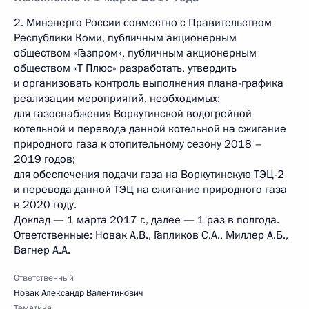
2. Минэнерго России совместно с Правительством
Республики Коми, публичным акционерным
обществом «Газпром», публичным акционерным
обществом «Т Плюс» разработать, утвердить
и организовать контроль выполнения плана-графика
реализации мероприятий, необходимых:
для газоснабжения Воркутинской водогрейной
котельной и перевода данной котельной на сжигание
природного газа к отопительному сезону 2018 –
2019 годов;
для обеспечения подачи газа на Воркутинскую ТЭЦ-2
и перевода данной ТЭЦ на сжигание природного газа
в 2020 году.
Доклад — 1 марта 2017 г., далее — 1 раз в полгода.
Ответственные: Новак А.В., Гапликов С.А., Миллер А.Б.,
Вагнер А.А.
Ответственный
Новак Александр Валентинович
Тематика