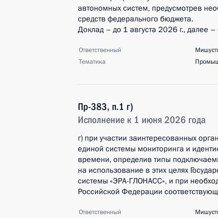
автономных систем, предусмотрев нео
средств федерального бюджета.
Доклад – до 1 августа 2026 г., далее –
Ответственный
Мишуст
Тематика
Промыш
Пр-383, п.1 г)
Исполнение к 1 июня 2026 года
г) при участии заинтересованных орг
единой системы мониторинга и идент
времени, определив типы подключаемы
на использование в этих целях Госуд
системы «ЭРА-ГЛОНАСС», и при необхо
Российской Федерации соответствующ
Ответственный
Мишуст