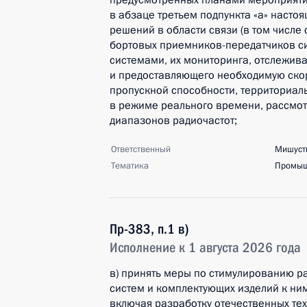
предусмотренных планами мероприяти
в абзаце третьем подпункта «а» насто
решений в области связи (в том числе
бортовых приемников-передатчиков с
системами, их мониторинга, отслежив
и предоставляющего необходимую скор
пропускной способности, территориаль
в режиме реального времени, рассмо
диапазонов радиочастот;
Ответственный
Мишуст
Тематика
Промыш
Пр-383, п.1 в)
Исполнение к 1 августа 2026 года
в) принять меры по стимулированию р
систем и комплектующих изделий к ни
включая разработку отечественных те