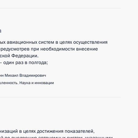
а
ых авиационных систем в целях осуществления
 предусмотрев при необходимости внесение
йской Федерации.
– один раз в полгода;
ин Михаил Владимирович
ленность
,
Наука и инновации
низаций в целях достижения показателей,