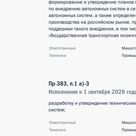
формирование и утверждение планов 
по внедрению автономных систем в сек
автономных систем, а также определе
производства на российском рынке, 
поддержки такого внедрения, в том ч
«Государственная транспортная лизинг
Ответственный
Мишуст
Тематика
Промыш
Пр-383, п.1 а)-3
Исполнение к 1 сентября 2026 год
разработку и утверждение технически
систем;
Ответственный
Мишуст
Тематика
Промыш