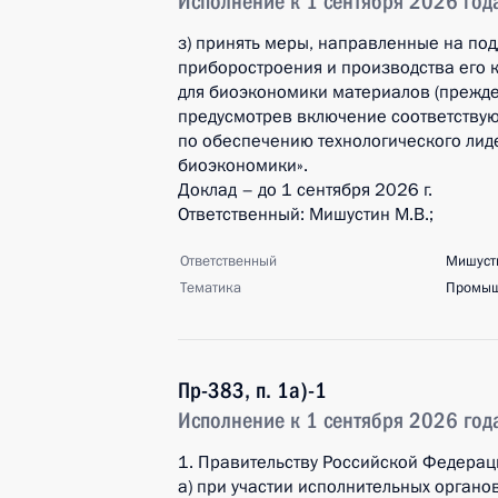
Исполнение к 1 сентября 2026 год
з) принять меры, направленные на по
приборостроения и производства его 
для биоэкономики материалов (прежде 
предусмотрев включение соответству
по обеспечению технологического лид
биоэкономики».
Доклад – до 1 сентября 2026 г.
Ответственный: Мишустин М.В.;
Ответственный
Мишуст
Тематика
Промыш
Пр-383, п. 1а)-1
Исполнение к 1 сентября 2026 год
1. Правительству Российской Федерац
а) при участии исполнительных орган