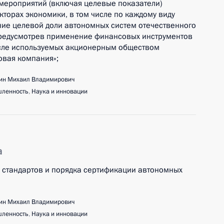
мероприятий (включая целевые показатели)
торах экономики, в том числе по каждому виду
ние целевой доли автономных систем отечественного
предусмотрев применение финансовых инструментов
исле используемых акционерным обществом
овая компания»;
ин Михаил Владимирович
ленность
,
Наука и инновации
а
х стандартов и порядка сертификации автономных
ин Михаил Владимирович
ленность
,
Наука и инновации