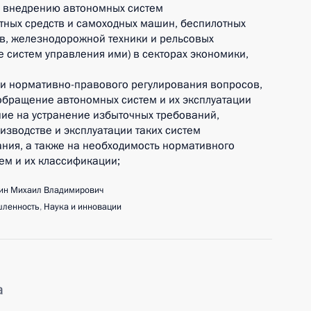
 внедрению автономных систем
тных средств и самоходных машин, беспилотных
в, железнодорожной техники и рельсовых
е систем управления ими) в секторах экономики,
и нормативно-правового регулирования вопросов,
обращение автономных систем и их эксплуатации
ние на устранение избыточных требований,
изводстве и эксплуатации таких систем
ния, а также на необходимость нормативного
ем и их классификации;
ин Михаил Владимирович
ленность
,
Наука и инновации
а