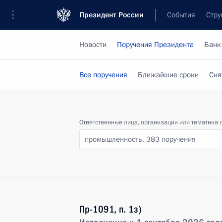
Президент России
События
Стру
Новости
Поручения Президента
Банк
Все поручения
Ближайшие сроки
Сня
Ответственные лица, организации или тематика 
промышленность,
383 поручения
Пр-1091, п. 1з)