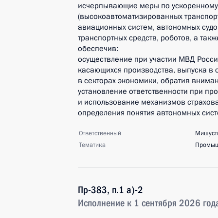
исчерпывающие меры по ускоренному
(высокоавтоматизированных транспор
авиационных систем, автономных судо
транспортных средств, роботов, а такж
обеспечив:
осуществление при участии МВД Росси
касающихся производства, выпуска в 
в секторах экономики, обратив внима
установление ответственности при про
и использование механизмов страхова
определения понятия автономных сист
Ответственный
Мишуст
Тематика
Промыш
Пр-383, п.1 а)-2
Исполнение к 1 сентября 2026 год