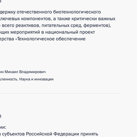
а
ддержку отечественного биотехнологического
ключевых компонентов, а также критически важных
всего реактивов, питательных сред, ферментов),
ющих мероприятий в национальный проект
ерства «Технологическое обеспечение
ин Михаил Владимирович
ленность
,
Наука и инновации
а
ии:
ов субъектов Российской Федерации принять