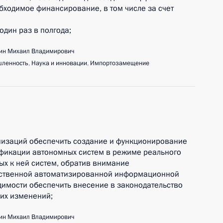
бходимое финансирование, в том числе за счет
 один раз в полгода;
ин Михаил Владимирович
ленность
,
Наука и инновации
,
Импортозамещение
анизаций обеспечить создание и функционирование
ификации автономных систем в режиме реального
х к ней систем, обратив внимание
арственной автоматизированной информационной
димости обеспечить внесение в законодательство
их изменений;
ин Михаил Владимирович