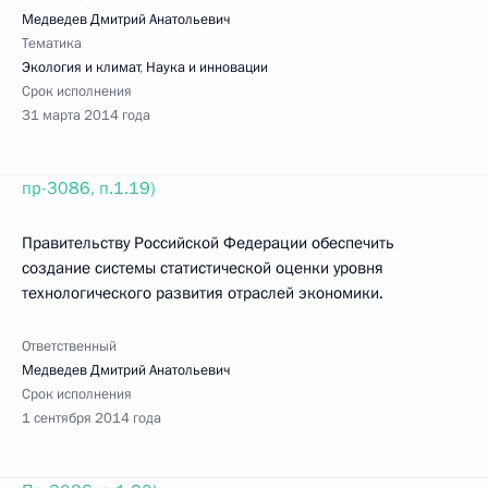
Медведев Дмитрий Анатольевич
Тематика
Экология и климат
,
Наука и инновации
Срок исполнения
31 марта 2014 года
пр-3086, п.1.19)
Правительству Российской Федерации обеспечить
создание системы статистической оценки уровня
технологического развития отраслей экономики.
Ответственный
Медведев Дмитрий Анатольевич
Срок исполнения
1 сентября 2014 года