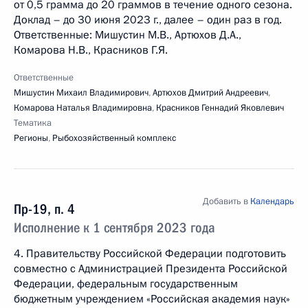
от 0,5 грамма до 20 граммов в течение одного сезона.
Доклад – до 30 июня 2023 г., далее – один раз в год.
Ответственные: Мишустин М.В., Артюхов Д.А.,
Комарова Н.В., Красников Г.Я.
Ответственные
Мишустин Михаил Владимирович
,
Артюхов Дмитрий Андреевич
,
Комарова Наталья Владимировна
,
Красников Геннадий Яковлевич
Тематика
Регионы
,
Рыбохозяйственный комплекс
Добавить в
Календарь
Пр-19, п. 4
Исполнение к 1 сентября 2023 года
4. Правительству Российской Федерации подготовить
совместно с Администрацией Президента Российской
Федерации, федеральным государственным
бюджетным учреждением «Российская академия наук»