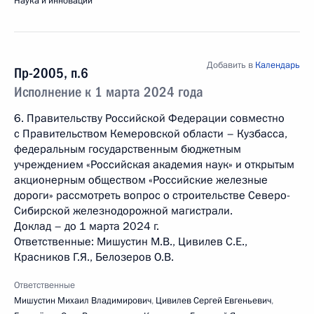
Наука и инновации
Добавить в
Календарь
Пр-2005, п.6
Исполнение к 1 марта 2024 года
6. Правительству Российской Федерации совместно
с Правительством Кемеровской области – Кузбасса,
федеральным государственным бюджетным
учреждением «Российская академия наук» и открытым
акционерным обществом «Российские железные
дороги» рассмотреть вопрос о строительстве Северо-
Сибирской железнодорожной магистрали.
Доклад – до 1 марта 2024 г.
Ответственные: Мишустин М.В., Цивилев С.Е.,
Красников Г.Я., Белозеров О.В.
Ответственные
Мишустин Михаил Владимирович
,
Цивилев Сергей Евгеньевич
,