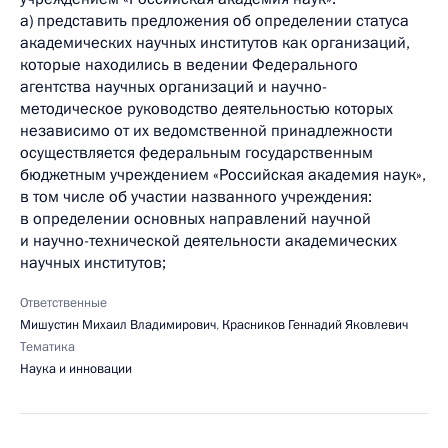
а) представить предложения об определении статуса
академических научных институтов как организаций,
которые находились в ведении Федерального
агентства научных организаций и научно-
методическое руководство деятельностью которых
независимо от их ведомственной принадлежности
осуществляется федеральным государственным
бюджетным учреждением «Российская академия наук»,
в том числе об участии названного учреждения:
в определении основных направлений научной
и научно-технической деятельности академических
научных институтов;
Ответственные
Мишустин Михаил Владимирович
,
Красников Геннадий Яковлевич
Тематика
Наука и инновации