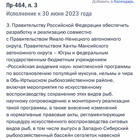
Добавить в
Календарь
Пр-464, п. 3
Исполнение к 30 июня 2023 года
3. Правительству Российской Федерации обеспечить
разработку и реализацию совместно
с Правительством Ямало-Ненецкого автономного
округа, Правительством Ханты-Мансийского
автономного округа – Югры и федеральным
государственным бюджетным учреждением
«Российская академия наук» комплексной программы
по восстановлению популяций муксуна, нельмы и чира
в Обь-Иртышском рыбохозяйственном районе,
включая мероприятия по искусственному
воспроизводству, сохранению этих видов рыб,
научному сопровождению и мониторингу реализации
такой программы, а также внесение изменений
в нормативные правовые акты, регламентирующие
процедуру искусственного воспроизводства сиговых
видов рыб, в том числе выпуск в Западно-Сибирский
рыбохозяйственный бассейн сеголеток навеской