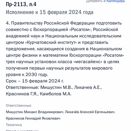
Добавить в
Календарь
Пр-2113, п.4
Исполнение к 15 февраля 2024 года
4. Правительству Российской Федерации подготовить
совместно с Госкорпорацией «Росатом», Российской
академией наук и Национальным исследовательским
центром «Курчатовский институт» и представить
предложения, касающиеся создания в Национальном
центре физики и математики Госкорпорации «Росатом»
трех научных установок класса «мегасайенс» в целях
получения первых научных результатов мирового
уровня к 2030 году.
Срок – 15 февраля 2024 г.
Ответственные: Мишустин М.В., Лихачев А.Е.,
Красников Г.Я., Камболов М.А.
Ответственные
Мишустин Михаил Владимирович
,
Лихачёв Алексей Евгеньевич
,
Красников Геннадий Яковлевич
Тематика