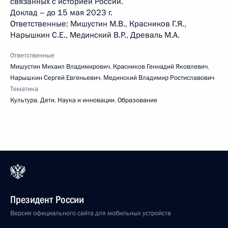
связанных с историей России.
Доклад – до 15 мая 2023 г.
Ответственные: Мишустин М.В., Красников Г.Я.,
Нарышкин С.Е., Мединский В.Р., Древаль М.А.
Ответственные
Мишустин Михаил Владимирович
,
Красников Геннадий Яковлевич
,
Нарышкин Сергей Евгеньевич
,
Мединский Владимир Ростиславович
Тематика
Культура
,
Дети
,
Наука и инновации
,
Образование
Президент России
Версия официального сайта для мобильных устройств