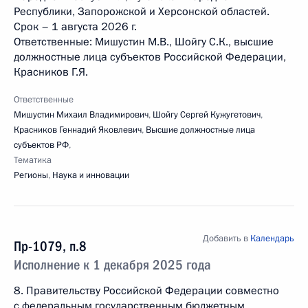
Республики, Запорожской и Херсонской областей.
Срок – 1 августа 2026 г.
Ответственные: Мишустин М.В., Шойгу С.К., высшие
должностные лица субъектов Российской Федерации,
Красников Г.Я.
Ответственные
Мишустин Михаил Владимирович
,
Шойгу Сергей Кужугетович
,
Красников Геннадий Яковлевич
,
Высшие должностные лица
субъектов РФ
,
Тематика
Регионы
,
Наука и инновации
Добавить в
Календарь
Пр-1079, п.8
Исполнение к 1 декабря 2025 года
8. Правительству Российской Федерации совместно
с федеральным государственным бюджетным