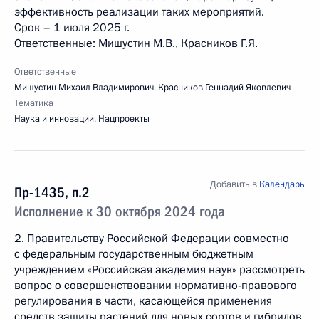
эффективность реализации таких мероприятий.
Срок – 1 июля 2025 г.
Ответственные: Мишустин М.В., Красников Г.Я.
Ответственные
Мишустин Михаил Владимирович
,
Красников Геннадий Яковлевич
Тематика
Наука и инновации
,
Нацпроекты
Добавить в
Календарь
Пр-1435, п.2
Исполнение к 30 октября 2024 года
2. Правительству Российской Федерации совместно
с федеральным государственным бюджетным
учреждением «Российская академия наук» рассмотреть
вопрос о совершенствовании нормативно-правового
регулирования в части, касающейся применения
средств защиты растений для новых сортов и гибридов