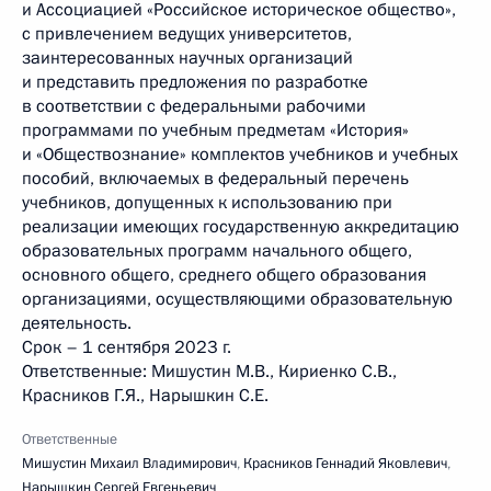
и Ассоциацией «Российское историческое общество»,
с привлечением ведущих университетов,
заинтересованных научных организаций
и представить предложения по разработке
в соответствии с федеральными рабочими
программами по учебным предметам «История»
и «Обществознание» комплектов учебников и учебных
пособий, включаемых в федеральный перечень
учебников, допущенных к использованию при
реализации имеющих государственную аккредитацию
образовательных программ начального общего,
основного общего, среднего общего образования
организациями, осуществляющими образовательную
деятельность.
Срок – 1 сентября 2023 г.
Ответственные: Мишустин М.В., Кириенко С.В.,
Красников Г.Я., Нарышкин С.Е.
Ответственные
Мишустин Михаил Владимирович
,
Красников Геннадий Яковлевич
,
Нарышкин Сергей Евгеньевич