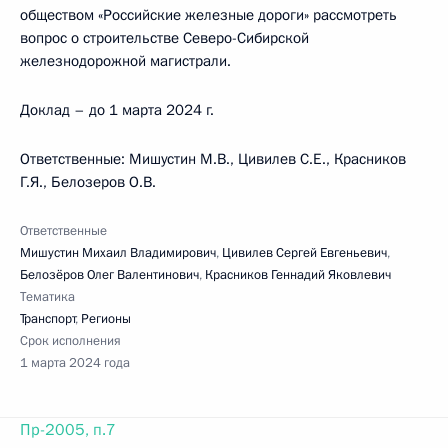
обществом «Российские железные дороги» рассмотреть
вопрос о строительстве Северо-Сибирской
железнодорожной магистрали.
Доклад – до 1 марта 2024 г.
Ответственные: Мишустин М.В., Цивилев С.Е., Красников
Г.Я., Белозеров О.В.
Ответственные
Мишустин Михаил Владимирович
,
Цивилев Сергей Евгеньевич
,
Белозёров Олег Валентинович
,
Красников Геннадий Яковлевич
Тематика
Транспорт
,
Регионы
Срок исполнения
1 марта 2024 года
Пр-2005, п.7