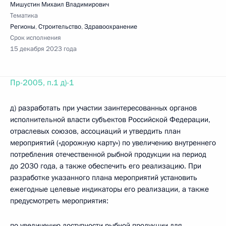
Мишустин Михаил Владимирович
Тематика
Регионы
,
Строительство
,
Здравоохранение
Срок исполнения
15 декабря 2023 года
Пр-2005, п.1 д)-1
д) разработать при участии заинтересованных органов
исполнительной власти субъектов Российской Федерации,
отраслевых союзов, ассоциаций и утвердить план
мероприятий («дорожную карту») по увеличению внутреннего
потребления отечественной рыбной продукции на период
до 2030 года, а также обеспечить его реализацию. При
разработке указанного плана мероприятий установить
ежегодные целевые индикаторы его реализации, а также
предусмотреть мероприятия:
по увеличению доступности рыбной продукции для