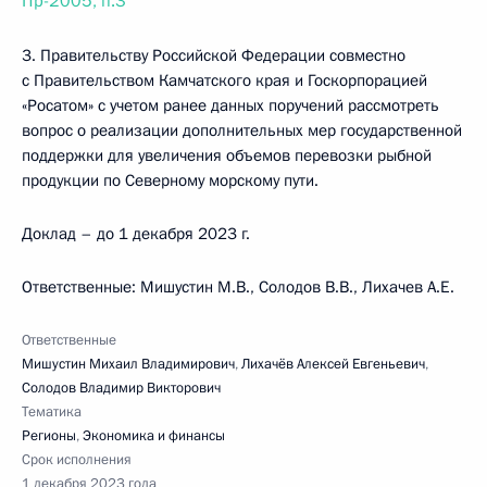
Пр-2005, п.3
3. Правительству Российской Федерации совместно
с Правительством Камчатского края и Госкорпорацией
«Росатом» с учетом ранее данных поручений рассмотреть
вопрос о реализации дополнительных мер государственной
поддержки для увеличения объемов перевозки рыбной
продукции по Северному морскому пути.
Доклад – до 1 декабря 2023 г.
Ответственные: Мишустин М.В., Солодов В.В., Лихачев А.Е.
Ответственные
Мишустин Михаил Владимирович
,
Лихачёв Алексей Евгеньевич
,
Солодов Владимир Викторович
Тематика
Регионы
,
Экономика и финансы
Срок исполнения
1 декабря 2023 года