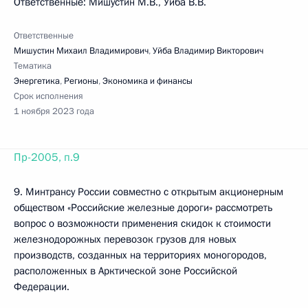
Ответственные: Мишустин М.В., Уйба В.В.
Ответственные
Мишустин Михаил Владимирович
,
Уйба Владимир Викторович
Тематика
Энергетика
,
Регионы
,
Экономика и финансы
Срок исполнения
1 ноября 2023 года
Пр-2005, п.9
9. Минтрансу России совместно с открытым акционерным
обществом «Российские железные дороги» рассмотреть
вопрос о возможности применения скидок к стоимости
железнодорожных перевозок грузов для новых
производств, созданных на территориях моногородов,
расположенных в Арктической зоне Российской
Федерации.