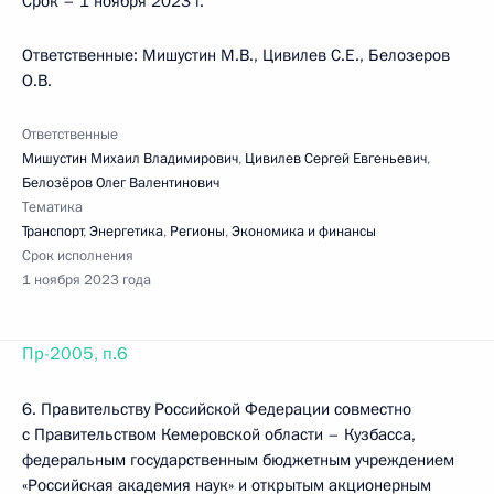
Срок – 1 ноября 2023 г.
Ответственные: Мишустин М.В., Цивилев С.Е., Белозеров
О.В.
Ответственные
Мишустин Михаил Владимирович
,
Цивилев Сергей Евгеньевич
,
Белозёров Олег Валентинович
Тематика
Транспорт
,
Энергетика
,
Регионы
,
Экономика и финансы
Срок исполнения
1 ноября 2023 года
Пр-2005, п.6
6. Правительству Российской Федерации совместно
с Правительством Кемеровской области – Кузбасса,
федеральным государственным бюджетным учреждением
«Российская академия наук» и открытым акционерным