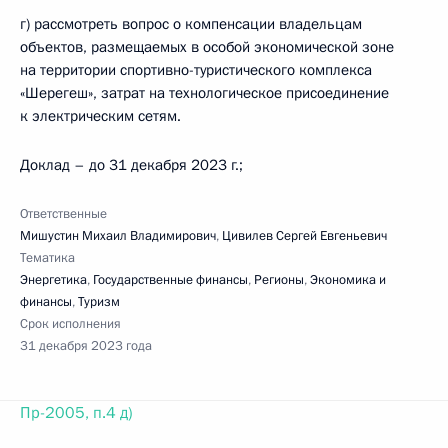
г) рассмотреть вопрос о компенсации владельцам
объектов, размещаемых в особой экономической зоне
на территории спортивно-туристического комплекса
«Шерегеш», затрат на технологическое присоединение
к электрическим сетям.
Доклад – до 31 декабря 2023 г.;
Ответственные
Мишустин Михаил Владимирович
,
Цивилев Сергей Евгеньевич
Тематика
Энергетика
,
Государственные финансы
,
Регионы
,
Экономика и
финансы
,
Туризм
Срок исполнения
31 декабря 2023 года
Пр-2005, п.4 д)