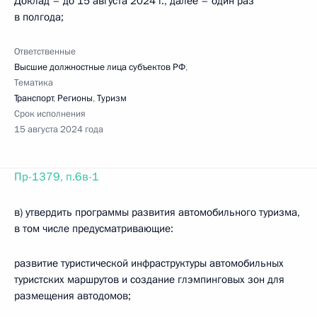
Доклад – до 15 августа 2024 г., далее – один раз
в полгода;
Ответственные
Высшие должностные лица субъектов РФ
,
Тематика
Транспорт
,
Регионы
,
Туризм
Срок исполнения
15 августа 2024 года
Пр-1379, п.6в-1
в) утвердить программы развития автомобильного туризма,
в том числе предусматривающие:
развитие туристической инфраструктуры автомобильных
туристских маршрутов и создание глэмпинговых зон для
размещения автодомов;