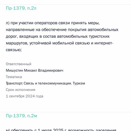
Пр-1379, п.2л
л) при участии операторов связи принять меры,
направленные на обеспечение покрытия автомобильных
дорог, входящих в состав автомобильных туристских
маршрутов, устойчивой мобильной связью и интернет-
связью;
Ответственный
Мишустин Михаил Владимирович
Тематика
Транспорт
,
Связь и телекоммуникации
,
Туризм
Срок исполнения
1 сентября 2024 года
Пр-1379, п.2м
м) обеспечить с 1 июля 2025 г. возможность заселения