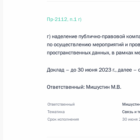
комитета «Победа» 15 ноября 202
17 декабря 2022 года, 18:00
8 поручений
Пр-2112, п.1 г)
г) наделение публично-правовой комп
14 декабря 2022 года, среда
по осуществлению мероприятий и пров
пространственных данных, в рамках м
Перечень поручений по итогам зап
индейки в Тюменской области
Доклад – до 30 июня 2023 г., далее – 
14 декабря 2022 года, 18:00
7 поручений
Ответственный: Мишустин М.В.
Ответственный
Мишустин
11 декабря 2022 года, воскресень
Тематика
Связь и 
Перечень поручений по итогам вст
Срок исполнения
30 июня 
традиционных религий России
11 декабря 2022 года, 20:00
9 поручений