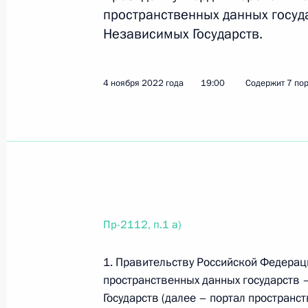
пространственных данных госуд
Независимых Государств.
29 января 2023 года, воскресенье
Перечень поручений по итогам кон
4 ноября 2022 года
19:00
Содержит 7 по
интеллекта»
29 января 2023 года, 18:00
32 поручения
26 января 2023 года, четверг
Перечень поручений по итогам зас
и национальным проектам
Пр-2112, п.1 а)
26 января 2023 года, 19:30
52 поручения
1. Правительству Российской Федераци
пространственных данных государств 
Государств (далее – портал пространс