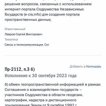
решение вопросов, связанных с использованием
интернет-портала Содружества Независимых
Государств (e-cis.info) для создания портала
пространственных данных;
Ответственный
Лавров Сергей Викторович
Тематика
Связь и телекоммуникации
,
Снг
Добавить в
Календарь
Пр-2112, п.3 б)
Исполнение к 30 сентября 2023 года
б) обмен геопространственной информацией в рамках
Соглашения о взаимодействии государств –
участников Содружества в области геодезии,
картографии, кадастра и дистанционного
зондирования Земли от 9 октября 1992 г.