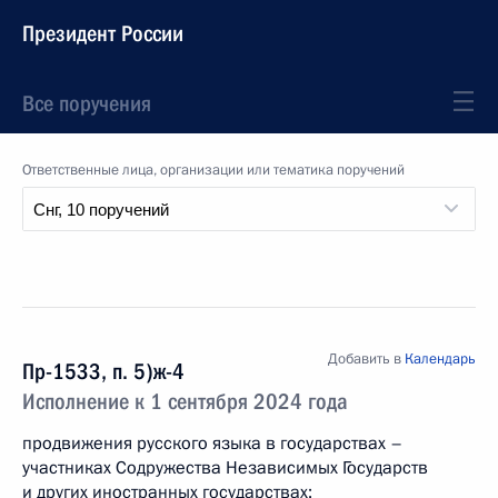
Президент России
Все поручения
Ответственные лица, организации или тематика поручений
Добавить в
Календарь
Пр-1533, п. 5)ж-4
Исполнение к 1 сентября 2024 года
продвижения русского языка в государствах –
участниках Содружества Независимых Государств
и других иностранных государствах;