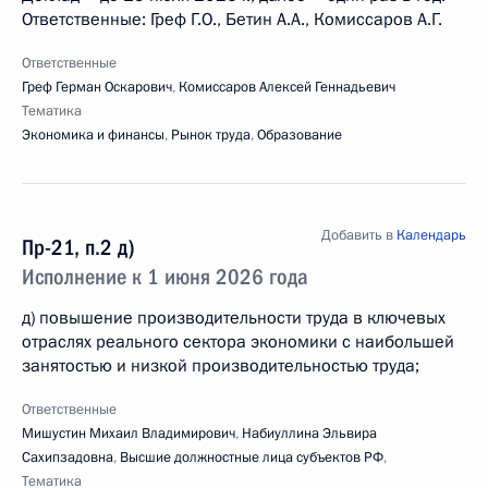
Ответственные: Греф Г.О., Бетин А.А., Комиссаров А.Г.
Ответственные
Греф Герман Оскарович
,
Комиссаров Алексей Геннадьевич
Тематика
Экономика и финансы
,
Рынок труда
,
Образование
Добавить в
Календарь
Пр-21, п.2 д)
Исполнение к 1 июня 2026 года
д) повышение производительности труда в ключевых
отраслях реального сектора экономики с наибольшей
занятостью и низкой производительностью труда;
Ответственные
Мишустин Михаил Владимирович
,
Набиуллина Эльвира
Сахипзадовна
,
Высшие должностные лица субъектов РФ
,
Тематика