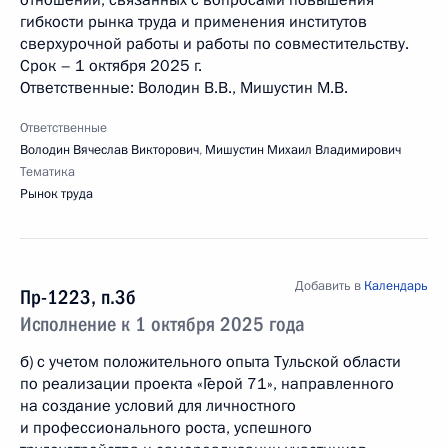
отношений, связанных с вопросами повышения
гибкости рынка труда и применения институтов
сверхурочной работы и работы по совместительству.
Срок – 1 октября 2025 г.
Ответственные: Володин В.В., Мишустин М.В.
Ответственные
Володин Вячеслав Викторович
,
Мишустин Михаил Владимирович
Тематика
Рынок труда
Добавить в
Календарь
Пр-1223, п.3б
Исполнение к 1 октября 2025 года
б) с учетом положительного опыта Тульской области
по реализации проекта «Герой 71», направленного
на создание условий для личностного
и профессионального роста, успешного