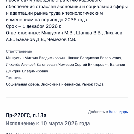
проектов» и утвердить стратегию кадрового
обеспечения отраслей экономики и социальной сферы
и адаптации рынка труда к технологическим
изменениям на период до 2036 года.
Срок – 1 декабря 2026 г.
Ответственные: Мишустин М.В., Шапша В.В., Лихачев
А.Е., Баканов Д.В., Чемезов С.В.
Ответственные
Мишустин Михаил Владимирович
,
Шапша Владислав Валерьевич
,
Лихачёв Алексей Евгеньевич
,
Чемезов Сергей Викторович
,
Баканов
Дмитрий Владимирович
Тематика
Социальная сфера
,
Экономика и финансы
,
Рынок труда
Добавить в
Календарь
Пр-270ГС, п.13а
Исполнение к 10 марта 2026 года