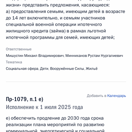
жизни» представить предложения, касающиеся:
а) предоставления семьям, имеющим детей в возрасте
до 14 лет включительно, и семьям участников
специальной военной операции ипотечного
жилищного кредита (займа) в рамках льготной
ипотечной программы для семей, имеющих детей;
Ответственные
Мишустин Михаил Владимирович
,
Минниханов Рустам Нургалиевич
Тематика
Социальная сфера
,
Дети
,
Вооружённые Силы
,
Жильё
Добавить в
Календарь
Пр-1079, п.1 е)
Исполнение к 1 июля 2025 года
е) обеспечить продление до 2030 года срока
реализации плана мероприятий по развитию
коммунальной, энергетической и социальной