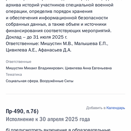
архива историй участников специальной военной
операции, определив порядок хранения
и обеспечения информационной безопасности
собранных данных, а также объем и источники
финансирования соответствующих мероприятий.
Доклад – до 31 июля 2025 г.
Ответственные: Мишустин М.В., Малышева Е.П.,
Цивилева А.Е., Афанасьев Д.А.
Ответственные
Мишустин Михаил Владимирович
,
Цивилева Анна Евгеньевна
Тематика
Социальная сфера
,
Вооружённые Силы
Добавить в
Календарь
Пр-490, п.7б)
Исполнение к 30 апреля 2025 года
б) предусмотреть включение в образовательные