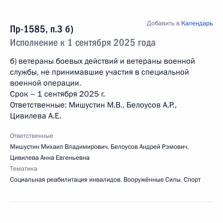
Добавить в
Календарь
Пр-1585, п.3 б)
Исполнение к 1 сентября 2025 года
б) ветераны боевых действий и ветераны военной
службы, не принимавшие участия в специальной
военной операции.
Срок – 1 сентября 2025 г.
Ответственные: Мишустин М.В., Белоусов А.Р.,
Цивилева А.Е.
Ответственные
Мишустин Михаил Владимирович
,
Белоусов Андрей Рэмович
,
Цивилева Анна Евгеньевна
Тематика
Социальная реабилитация инвалидов
,
Вооружённые Силы
,
Спорт