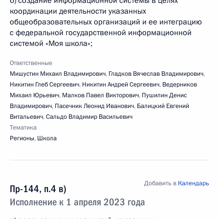
б) создание информационной системы в целях
координации деятельности указанных
общеобразовательных организаций и ее интеграцию
с федеральной государственной информационной
системой «Моя школа»;
Ответственные
Мишустин Михаил Владимирович
,
Гладков Вячеслав Владимирович
,
Никитин Глеб Сергеевич
,
Никитин Андрей Сергеевич
,
Ведерников
Михаил Юрьевич
,
Малков Павел Викторович
,
Пушилин Денис
Владимирович
,
Пасечник Леонид Иванович
,
Балицкий Евгений
Витальевич
,
Сальдо Владимир Васильевич
Тематика
Регионы
,
Школа
Добавить в
Календарь
Пр-144, п.4 в)
Исполнение к 1 апреля 2023 года