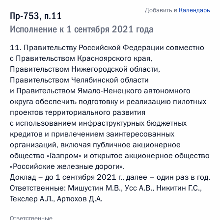
Добавить в
Календарь
Пр-753, п.11
Исполнение к 1 сентября 2021 года
11. Правительству Российской Федерации совместно
с Правительством Красноярского края,
Правительством Нижегородской области,
Правительством Челябинской области
и Правительством Ямало-Ненецкого автономного
округа обеспечить подготовку и реализацию пилотных
проектов территориального развития
с использованием инфраструктурных бюджетных
кредитов и привлечением заинтересованных
организаций, включая публичное акционерное
общество «Газпром» и открытое акционерное общество
«Российские железные дороги».
Доклад – до 1 сентября 2021 г., далее – один раз в год.
Ответственные: Мишустин М.В., Усс А.В., Никитин Г.С.,
Текслер А.Л., Артюхов Д.А.
Ответственные