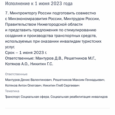
Исполнение к 1 июня 2023 года
7. Минпромторгу России подготовить совместно
с Минэкономразвития России, Минтрудом России,
Правительством Нижегородской области
и представить предложения по стимулированию
создания и производства транспортных средств,
используемых при оказании инвалидам туристских
услуг.
Срок – 1 июня 2023 г.
Ответственные: Мантуров Д.В., Решетников М.Г.,
Котяков А.О., Никитин Г.С.
Ответственные
Мантуров Денис Валентинович
,
Решетников Максим Геннадьевич
,
Котяков Антон Олегович
,
Никитин Глеб Сергеевич
Тематика
Транспорт
,
Социальная сфера
,
Социальная реабилитация инвалидов