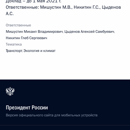
Доклад – до 1 мая 2021 г.
Ответственные: Мишустин М.В., Никитин Г.С., Цыденов
A.C.
Ответственные
Мишустин Михаил Владимирович
,
Цыденов Алексей Самбуевич
,
Никитин Глеб Сергеевич
Тематика
Транспорт
,
Экология и климат
Президент России
Версия официального сайта для мобильных устройств