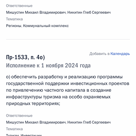
Ответственные
Мишустин Михаил Владимирович
,
Никитин Глеб Сергеевич
Тематика
Регионы
,
Коммунальный комплекс
Добавить в
Календарь
Пр-1533, п. 4о)
Исполнение к 1 ноября 2024 года
о) обеспечить разработку и реализацию программы
государственной поддержки инвестиционных проектов
по привлечению частного капитала в создание
инфраструктуры туризма на особо охраняемых
природных территориях;
Ответственные
Мишустин Михаил Владимирович
,
Никитин Глеб Сергеевич
Тематика
Туризм
,
Инвестиции