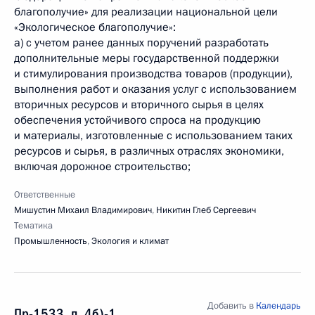
благополучие» для реализации национальной цели
«Экологическое благополучие»:
а) с учетом ранее данных поручений разработать
дополнительные меры государственной поддержки
и стимулирования производства товаров (продукции),
выполнения работ и оказания услуг с использованием
вторичных ресурсов и вторичного сырья в целях
обеспечения устойчивого спроса на продукцию
и материалы, изготовленные с использованием таких
ресурсов и сырья, в различных отраслях экономики,
включая дорожное строительство;
Ответственные
Мишустин Михаил Владимирович
,
Никитин Глеб Сергеевич
Тематика
Промышленность
,
Экология и климат
Добавить в
Календарь
Пр-1533, п. 4б)-1