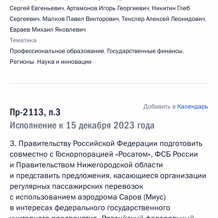
Сергей Евгеньевич
,
Артамонов Игорь Георгиевич
,
Никитин Глеб
Сергеевич
,
Малков Павел Викторович
,
Текслер Алексей Леонидович
,
Евраев Михаил Яковлевич
Тематика
Профессиональное образование
,
Государственные финансы
,
Регионы
,
Наука и инновации
Добавить в
Календарь
Пр-2113, п.3
Исполнение к 15 декабря 2023 года
3. Правительству Российской Федерации подготовить
совместно с Госкорпорацией «Росатом», ФСБ России
и Правительством Нижегородской области
и представить предложения, касающиеся организации
регулярных пассажирских перевозок
с использованием аэродрома Саров (Миус)
в интересах федерального государственного