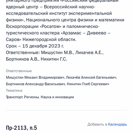
унитарного предприятия «Российский федеральный
ядерный центр – Всероссийский научно-
исследовательский институт экспериментальной
физики», Национального центра физики и математики
Госкорпорации «Росатом» и паломническо-
туристического кластера «Арзамас – Дивеево –
Саров» Нижегородской области.
Срок – 15 декабря 2023 г.
Ответственные: Мишустин М.В., Лихачев А.Е.,
Бортников А.В., Никитин Г.С.
Ответственные
Мишустин Михаил Владимирович
,
Лихачёв Алексей Евгеньевич
,
Бортников Александр Васильевич
,
Никитин Глеб Сергеевич
Тематика
Транспорт
,
Регионы
,
Наука и инновации
Добавить в
Календарь
Пр-2113, п.5