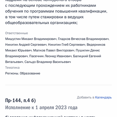
с последующим прохождением их работниками
обучения по программам повышения квалификации,
в том числе путем стажировки в ведущих
общеобразовательных организациях;
Ответственные
Мишустин Михаил Владимирович
,
Гладков Вячеслав Владимирович
,
Никитин Андрей Сергеевич
,
Никитин Глеб Сергеевич
,
Ведерников
Михаил Юрьевич
,
Малков Павел Викторович
,
Пушилин Денис
Владимирович
,
Пасечник Леонид Иванович
,
Балицкий Евгений
Витальевич
,
Сальдо Владимир Васильевич
Тематика
Регионы
,
Образование
Добавить в
Календарь
Пр-144, п.4 б)
Исполнение к 1 апреля 2023 года