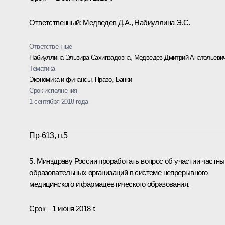
Ответственный: Медведев Д.А., Набиуллина Э.С.
Ответственные
Набиуллина Эльвира Сахипзадовна
,
Медведев Дмитрий Анатольеви
Тематика
Экономика и финансы
,
Право
,
Банки
Срок исполнения
1 сентября 2018 года
Пр-613, п.5
5. Минздраву России проработать вопрос об участии частн
образовательных организаций в системе непрерывного
медицинского и фармацевтического образования.
Срок – 1 июня 2018 г.