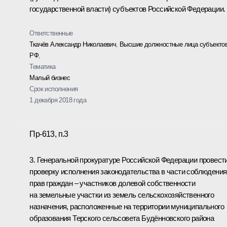
государственной власти) субъектов Российской Федерации.
Ответственные
Ткачёв Александр Николаевич
,
Высшие должностные лица субъекто
РФ
,
Тематика
Малый бизнес
Срок исполнения
1 декабря 2018 года
Пр-613, п.3
3. Генеральной прокуратуре Российской Федерации провест
проверку исполнения законодательства в части соблюдения
прав граждан – участников долевой собственности
на земельные участки из земель сельскохозяйственного
назначения, расположенные на территории муниципального
образования Терского сельсовета Будённовского района