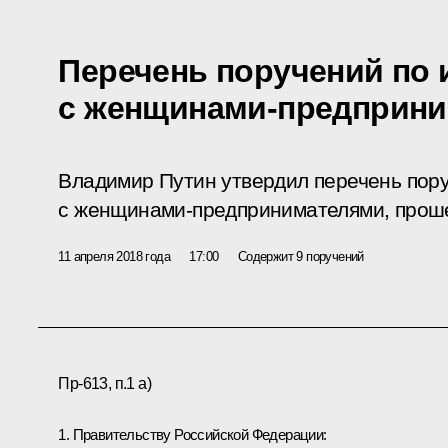
Перечень поручений по 
с женщинами-предприн
Владимир Путин утвердил перечень пор
с женщинами-предпринимателями, проше
11 апреля 2018 года
17:00
Содержит 9 поручений
Пр-613, п.1 а)
1. Правительству Российской Федерации: