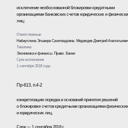
исключение необоснованной блокировки кредитными
организациями банковских счетов юридических и физически
лиц;
Ответственные
Набиуллина Эльвира Сахипзадовна
,
Медведев Дмитрий Анатольеви
Тематика
Экономика и финансы
,
Право
,
Банки
Срок исполнения
1 сентября 2018 года
Пр-613, п.4-2
конкретизацию порядка и оснований принятия решений
о блокировке счетов кредитными организациями физически
и юридических лиц.
Срок — 1 сентября 2018 г.