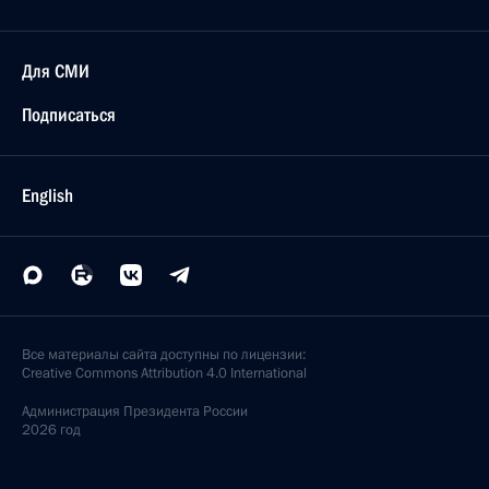
Для СМИ
Подписаться
English
Все материалы сайта доступны по лицензии:
Creative Commons Attribution 4.0 International
Администрация
Президента России
2026 год