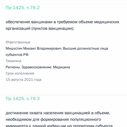
Пр-1425, п.7б-2
обеспечение вакцинами в требуемом объеме медицинских
организаций (пунктов вакцинации);
Ответственные
Мишустин Михаил Владимирович
,
Высшие должностные лица
субъектов РФ
,
Тематика
Регионы
,
Здравоохранение
,
Медицина
Срок исполнения
15 августа 2021 года
Пр-1425, п.7б-3
достижение охвата населения вакцинацией в объеме,
необходимом для формирования популяционного
иммунитета к данной инфекции на территории субъекта