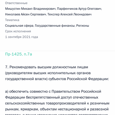
Ответственные
Мишустин Михаил Владимирович
,
Парфенчиков Артур Олегович
,
Николаев Айсен Сергеевич
,
Текслер Алексей Леонидович
Тематика
Социальная сфера
,
Государственные финансы
,
Регионы
Срок исполнения
1 сентября 2021 года
Пр-1425, п.7а
7. Рекомендовать высшим должностным лицам
(руководителям высших исполнительных органов
государственной власти) субъектов Российской Федерации:
а) обеспечить совместно с Правительством Российской
Федерации беспрепятственный доступ отечественных
сельскохозяйственных товаропроизводителей к розничным
рынкам, ярмаркам, объектам нестационарной и развозной