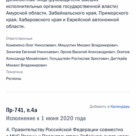
исполнительных органов государственной власти)
Амурской области, Забайкальского края, Приморского
края, Хабаровского края и Еврейской автономной
области.
Ответственные
Кожемяко Олег Николаевич
,
Мишустин Михаил Владимирович
,
Зиничев Евгений Николаевич
,
Орлов Василий Александрович
,
Осипов
Александр Михайлович
,
Гольдштейн Ростислав Эрнстович
,
Дегтярёв
Михаил Владимирович
Тематика
Регионы
Добавить в
Календарь
Пр-741, п.4а
Исполнение к 1 июня 2020 года
4. Правительству Российской Федерации совместно