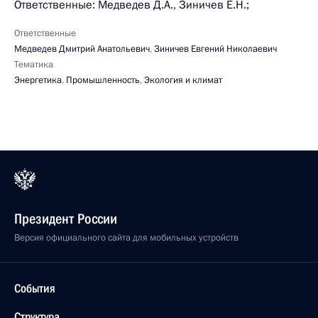
Ответственные: Медведев Д.А., Зиничев Е.Н.;
Ответственные
Медведев Дмитрий Анатольевич
,
Зиничев Евгений Николаевич
Тематика
Энергетика
,
Промышленность
,
Экология и климат
Президент России
Версия официального сайта для мобильных устройств
События
Структура