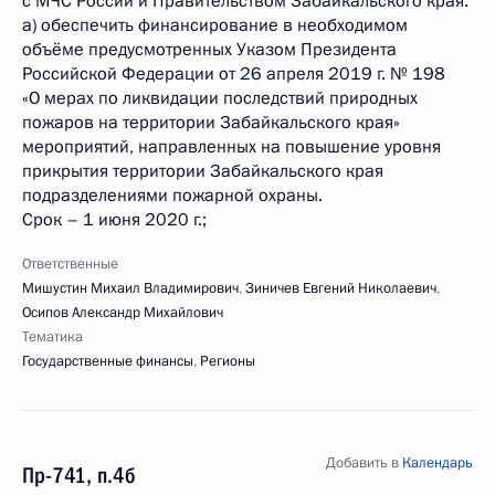
с МЧС России и Правительством Забайкальского края:
а) обеспечить финансирование в необходимом
объёме предусмотренных Указом Президента
Российской Федерации от 26 апреля 2019 г. № 198
«О мерах по ликвидации последствий природных
пожаров на территории Забайкальского края»
мероприятий, направленных на повышение уровня
прикрытия территории Забайкальского края
подразделениями пожарной охраны.
Срок – 1 июня 2020 г.;
Ответственные
Мишустин Михаил Владимирович
,
Зиничев Евгений Николаевич
,
Осипов Александр Михайлович
Тематика
Государственные финансы
,
Регионы
Добавить в
Календарь
Пр-741, п.4б