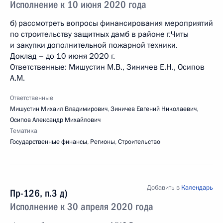
Исполнение к 10 июня 2020 года
б) рассмотреть вопросы финансирования мероприятий
по строительству защитных дамб в районе г.Читы
и закупки дополнительной пожарной техники.
Доклад – до 10 июня 2020 г.
Ответственные: Мишустин М.В., Зиничев Е.Н., Осипов
А.М.
Ответственные
Мишустин Михаил Владимирович
,
Зиничев Евгений Николаевич
,
Осипов Александр Михайлович
Тематика
Государственные финансы
,
Регионы
,
Строительство
Добавить в
Календарь
Пр-126, п.3 д)
Исполнение к 30 апреля 2020 года