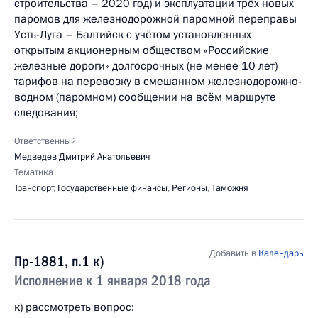
строительства – 2020 год) и эксплуатации трёх новых
паромов для железнодорожной паромной переправы
Усть-Луга – Балтийск с учётом установленных
открытым акционерным обществом «Российские
железные дороги» долгосрочных (не менее 10 лет)
тарифов на перевозку в смешанном железнодорожно-
водном (паромном) сообщении на всём маршруте
следования;
Ответственный
Медведев Дмитрий Анатольевич
Тематика
Транспорт
,
Государственные финансы
,
Регионы
,
Таможня
Добавить в
Календарь
Пр-1881, п.1 к)
Исполнение к 1 января 2018 года
к) рассмотреть вопрос: