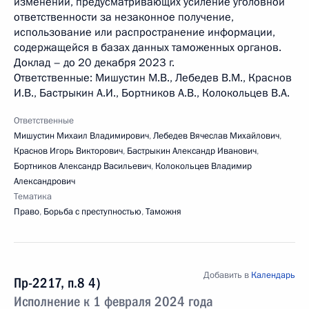
изменений, предусматривающих усиление уголовной
ответственности за незаконное получение,
использование или распространение информации,
содержащейся в базах данных таможенных органов.
Доклад – до 20 декабря 2023 г.
Ответственные: Мишустин М.В., Лебедев В.М., Краснов
И.В., Бастрыкин А.И., Бортников А.В., Колокольцев В.А.
Ответственные
Мишустин Михаил Владимирович
,
Лебедев Вячеслав Михайлович
,
Краснов Игорь Викторович
,
Бастрыкин Александр Иванович
,
Бортников Александр Васильевич
,
Колокольцев Владимир
Александрович
Тематика
Право
,
Борьба с преступностью
,
Таможня
Добавить в
Календарь
Пр-2217, п.8 4)
Исполнение к 1 февраля 2024 года