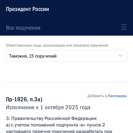
Президент России
Все поручения
Ответственные лица, организации или тематика поручений
Добавить в
Календарь
Пр-1826, п.3а)
Исполнение к 1 октября 2025 года
3. Правительству Российской Федерации:
a) с учетом положений подпункта «е» пункта 2
настоящего перечня поручений разработать при