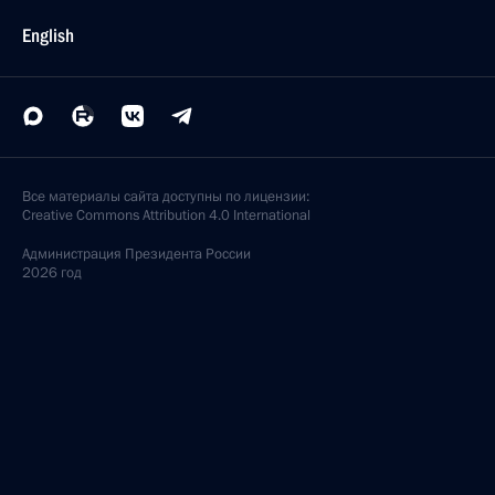
English
Все материалы сайта доступны по лицензии:
Creative Commons Attribution 4.0 International
Администрация
Президента России
2026 год