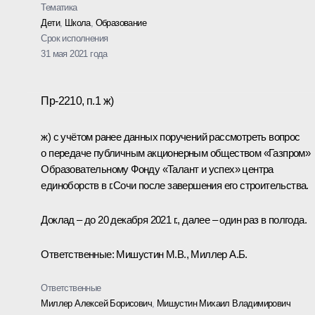
Тематика
Дети
,
Школа
,
Образование
Срок исполнения
31 мая 2021 года
Пр-2210, п.1 ж)
ж) с учётом ранее данных поручений рассмотреть вопрос
о передаче публичным акционерным обществом «Газпром»
Образовательному Фонду «Талант и успех» центра
единоборств в г.Сочи после завершения его строительства.
Доклад – до 20 декабря 2021 г., далее – один раз в полгода.
Ответственные: Мишустин М.В., Миллер А.Б.
Ответственные
Миллер Алексей Борисович
,
Мишустин Михаил Владимирович