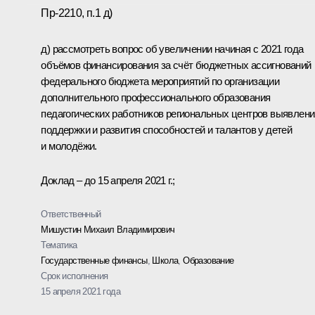
Пр-2210, п.1 д)
д) рассмотреть вопрос об увеличении начиная с 2021 года
объёмов финансирования за счёт бюджетных ассигнований
федерального бюджета мероприятий по организации
дополнительного профессионального образования
педагогических работников региональных центров выявлени
поддержки и развития способностей и талантов у детей
и молодёжи.
Доклад – до 15 апреля 2021 г.;
Ответственный
Мишустин Михаил Владимирович
Тематика
Государственные финансы
,
Школа
,
Образование
Срок исполнения
15 апреля 2021 года