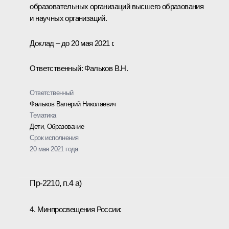
образовательных организаций высшего образования
и научных организаций.
Доклад – до 20 мая 2021 г.
Ответственный: Фальков В.Н.
Ответственный
Фальков Валерий Николаевич
Тематика
Дети
,
Образование
Срок исполнения
20 мая 2021 года
Пр-2210, п.4 а)
4. Минпросвещения России: