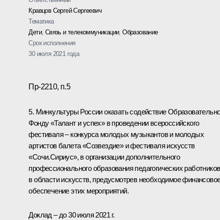
Кравцов Сергей Сергеевич
Тематика
Дети
,
Связь и телекоммуникации
,
Образование
Срок исполнения
30 июля 2021 года
Пр-2210, п.5
5. Минкультуры России оказать содействие Образовательн
Фонду «Талант и успех» в проведении всероссийского
фестиваля – конкурса молодых музыкантов и молодых
артистов балета «Созвездие» и фестиваля искусств
«Сочи.Сириус», в организации дополнительного
профессионального образования педагогических работнико
в области искусств, предусмотрев необходимое финансово
обеспечение этих мероприятий.
Доклад – до 30 июля 2021 г.