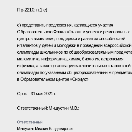
Пр-2210, п.1 е)
е) представить предложения, касающиеся участия
Образовательного Фонда «Талант и успех» и региональных
центров выявления, поддержки и развития способностей
и талантов у детей и молодёжи в проведении всероссийской
олимпиады школьников по общеобразовательным предмета
математика, информатика, химия, биология, астрономия
и физика, а также организации заключительных этапов этой
олимпиады по указанным общеобразовательным предмета
в Образовательном центре «Сириус».
Срок – 31 мая 2021 г.
Ответственный: Мишустин М.В.;
Ответственный
Мишустин Михаил Владимирович