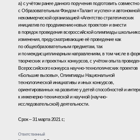
а) с учётом ранее данного поручения подготовить совместно
с Образовательным Фондом «Талант и успех» и автономной
некоммерческой организацией «Агентство стратегических
инициатив по продвижению новых проектов» и внести
в порядок проведения всероссийской олимпиады школьник
изменения, предусматривающие её проведение как
по общеобразовательным предметам, так
и по междисциплинарным направлениям, в том числе в фор
творческих и проектных конкурсов, с учётом опыта проведе
Всероссийского конкурса научно-технологических проектов
«Большие вызовы», Олимпиады Национальной
технологической инициативы и иных конкурсов,
ориентированных на развитие у детей способностей и интер
к инженерно-технической и научной (научно-
исследовательской) деятельности.
Срок – 31 марта 2021 г.;
Ответственный