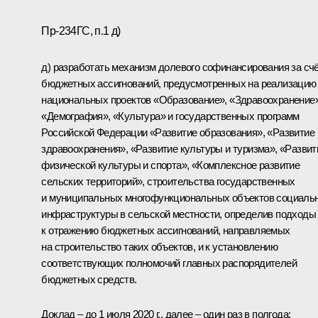
Пр-234ГС, п.1 д)
д) разработать механизм долевого софинансирования за сч
бюджетных ассигнований, предусмотренных на реализацию
национальных проектов «Образование», «Здравоохранение»
«Демография», «Культура» и государственных программ
Российской Федерации «Развитие образования», «Развитие
здравоохранения», «Развитие культуры и туризма», «Развит
физической культуры и спорта», «Комплексное развитие
сельских территорий», строительства государственных
и муниципальных многофункциональных объектов социаль
инфраструктуры в сельской местности, определив подходы
к отражению бюджетных ассигнований, направляемых
на строительство таких объектов, и к установлению
соответствующих полномочий главных распорядителей
бюджетных средств.
Доклад – до 1 июля 2020 г., далее – один раз в полгода;