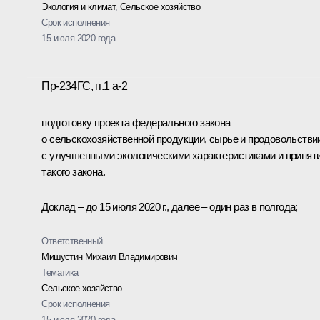
Экология и климат
,
Сельское хозяйство
Срок исполнения
15 июля 2020 года
Пр-234ГС, п.1 а-2
подготовку проекта федерального закона
о сельскохозяйственной продукции, сырье и продовольстви
с улучшенными экологическими характеристиками и принят
такого закона.
Доклад – до 15 июля 2020 г., далее – один раз в полгода;
Ответственный
Мишустин Михаил Владимирович
Тематика
Сельское хозяйство
Срок исполнения
15 июля 2020 года