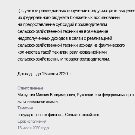
г) с учётом ранее данных поручений предусмотреть выделе
из федерального бюджета бюджетных ассигнований
на предоставление субсидий производителям
сельскохозяйственной техники на возмещение
недополученных доходов в связи с реализацией
сельскохозяйственной техники исходя из фактического
количества такой техники, реализованной ими
сельскохозяйственным товаропроизводителям.
Доклад – до 15 июля 2020 г.;
Ответственные
Мишустин Михаил Владимирович
,
Руководители федеральных орга
исполнительной власти
,
Тематика
Государственные финансы
,
Сельское хозяйство
Срок исполнения
15 июля 2020 года