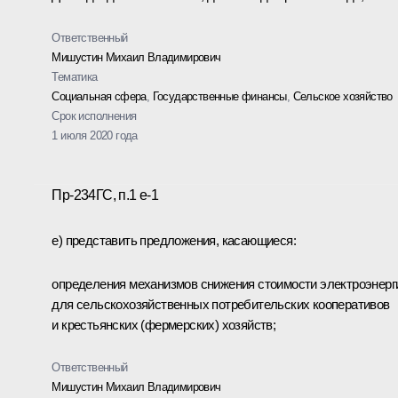
Ответственный
Мишустин Михаил Владимирович
Тематика
Социальная сфера
,
Государственные финансы
,
Сельское хозяйство
Срок исполнения
1 июля 2020 года
Пр-234ГС, п.1 е-1
е) представить предложения, касающиеся:
определения механизмов снижения стоимости электроэнерг
для сельскохозяйственных потребительских кооперативов
и крестьянских (фермерских) хозяйств;
Ответственный
Мишустин Михаил Владимирович