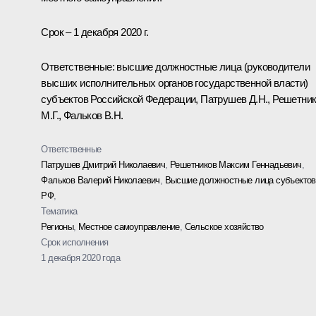
Срок – 1 декабря 2020 г.
Ответственные: высшие должностные лица (руководители
высших исполнительных органов государственной власти)
субъектов Российской Федерации, Патрушев Д.Н., Решетни
М.Г., Фальков В.Н.
Ответственные
Патрушев Дмитрий Николаевич
,
Решетников Максим Геннадьевич
,
Фальков Валерий Николаевич
,
Высшие должностные лица субъектов
РФ
,
Тематика
Регионы
,
Местное самоуправление
,
Сельское хозяйство
Срок исполнения
1 декабря 2020 года