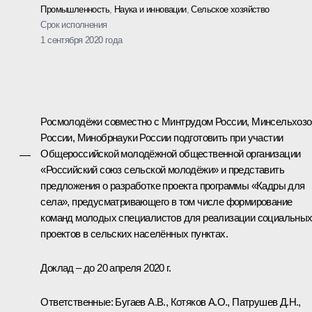
Промышленность
,
Наука и инновации
,
Сельское хозяйство
Срок исполнения
1 сентября 2020 года
Росмолодёжи совместно с Минтрудом России, Минсельхоз
России, Минобрнауки России подготовить при участии
Общероссийской молодёжной общественной организации
—
«Российский союз сельской молодёжи» и представить
предложения о разработке проекта программы «Кадры для
села», предусматривающего в том числе формирование
команд молодых специалистов для реализации социальны
проектов в сельских населённых пунктах.
Доклад – до 20 апреля 2020 г.
Ответственные: Бугаев А.В., Котяков А.О., Патрушев Д.Н.,