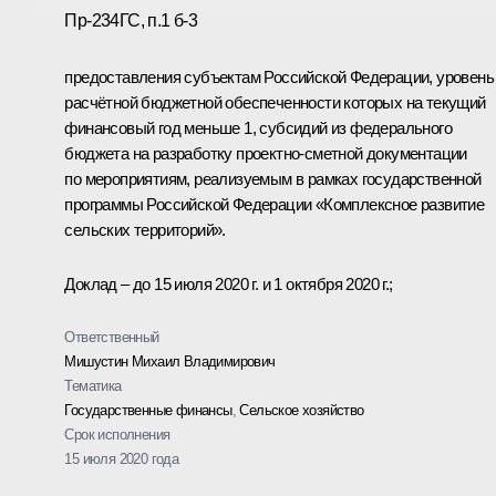
Пр-234ГС, п.1 б-3
предоставления субъектам Российской Федерации, уровень
расчётной бюджетной обеспеченности которых на текущий
финансовый год меньше 1, субсидий из федерального
бюджета на разработку проектно-сметной документации
по мероприятиям, реализуемым в рамках государственной
программы Российской Федерации «Комплексное развитие
сельских территорий».
Доклад – до 15 июля 2020 г. и 1 октября 2020 г.;
Ответственный
Мишустин Михаил Владимирович
Тематика
Государственные финансы
,
Сельское хозяйство
Срок исполнения
15 июля 2020 года