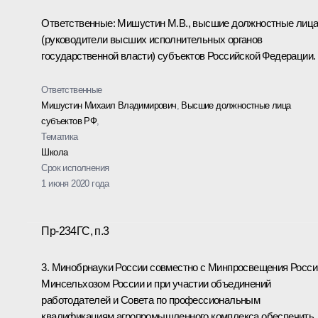
Ответственные: Мишустин М.В., высшие должностные лиц
(руководители высших исполнительных органов
государственной власти) субъектов Российской Федерации.
Ответственные
Мишустин Михаил Владимирович
,
Высшие должностные лица
субъектов РФ
,
Тематика
Школа
Срок исполнения
1 июня 2020 года
Пр-234ГС, п.3
3. Минобрнауки России совместно с Минпросвещения Росси
Минсельхозом России и при участии объединений
работодателей и Совета по профессиональным
квалификациям агропромышленного комплекса обеспечить