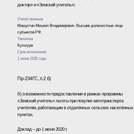
доктор» и «Земский учитель»;
Ответственные
Мишустин Михаил Владимирович
,
Высшие должностные лица
субъектов РФ
,
Тематика
Культура
Срок исполнения
1 июня 2020 года
Пр-234ГС, п.2 б)
б) о возможности предоставления в рамках программы
«Земский учитель» льготы при покупке автотранспорта
учителям, работающим в отдалённых сельских населённых
пунктах.
Доклад – до 1 июня 2020 г.