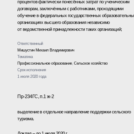
процентов фактически понесённых затрат по ученическим
договорам, заключённым с работниками, проходящими
обучение в федеральных государственных образовательны
организациях высшего образования независимо
от ведомственной принадлежности таких организаций;
Ответственный
Мишустин Михаил Владимирович
Тематика
Профессиональное образование
,
Сельское хозяйство
Срок исполнения
1 июля 2020 года
Пр-234ГС, п.1 ж-2
выделение в отдельное направление поддержки сельского
туризма.
Доклад – до 1 июля 2020 г.