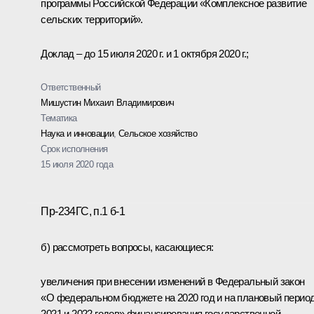
программы Российской Федерации «Комплексное развитие
сельских территорий».
Доклад – до 15 июля 2020 г. и 1 октября 2020 г.;
Ответственный
Мишустин Михаил Владимирович
Тематика
Наука и инновации
,
Сельское хозяйство
Срок исполнения
15 июля 2020 года
Пр-234ГС, п.1 б-1
б) рассмотреть вопросы, касающиеся:
увеличения при внесении изменений в Федеральный закон
«О федеральном бюджете на 2020 год и на плановый перио
2021 и 2022 годов» финансирования государственной