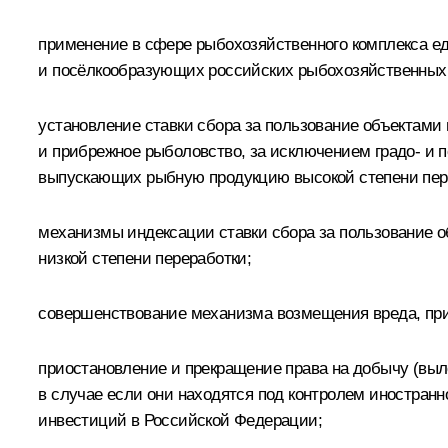
применение в сфере рыбохозяйственного комплекса еди
и посёлкообразующих российских рыбохозяйственных 
установление ставки сбора за пользование объектам
и прибрежное рыболовство, за исключением градо- и 
выпускающих рыбную продукцию высокой степени пер
механизмы индексации ставки сбора за пользование 
низкой степени переработки;
совершенствование механизма возмещения вреда, при
приостановление и прекращение права на добычу (вы
в случае если они находятся под контролем иностран
инвестиций в Российской Федерации;