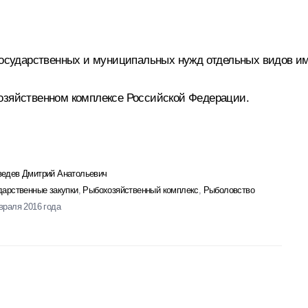
 государственных и муниципальных нужд отдельных видов 
хозяйственном комплексе Российской Федерации.
едев Дмитрий Анатольевич
дарственные закупки
,
Рыбохозяйственный комплекс
,
Рыболовство
враля 2016 года