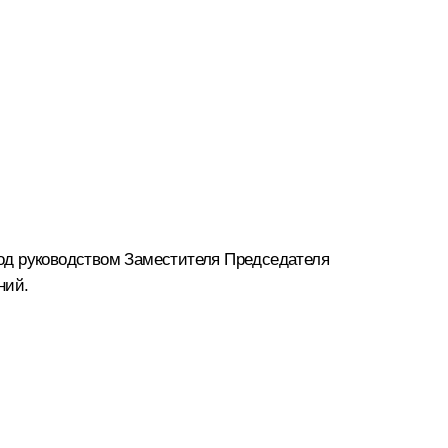
од руководством Заместителя Председателя
ний.