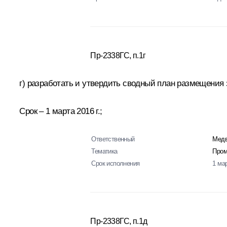
Пр-2338ГС, п.1г
г) разработать и утвердить сводный план размещения
Срок – 1 марта 2016 г.;
Ответственный
Медв
Тематика
Пром
Срок исполнения
1 ма
Пр-2338ГС, п.1д