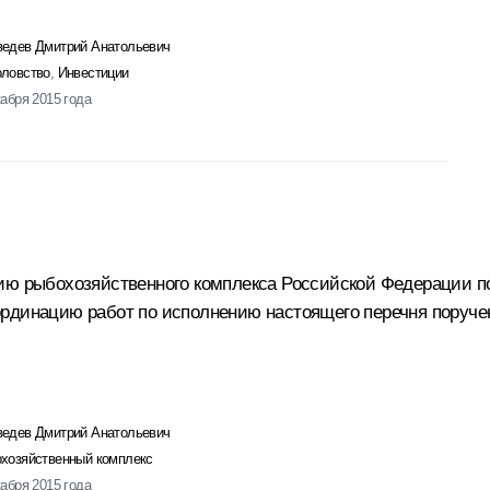
едев Дмитрий Анатольевич
ловство
,
Инвестиции
кабря 2015 года
тию рыбохозяйственного комплекса Российской Федерации п
ординацию работ по исполнению настоящего перечня поруче
едев Дмитрий Анатольевич
хозяйственный комплекс
кабря 2015 года