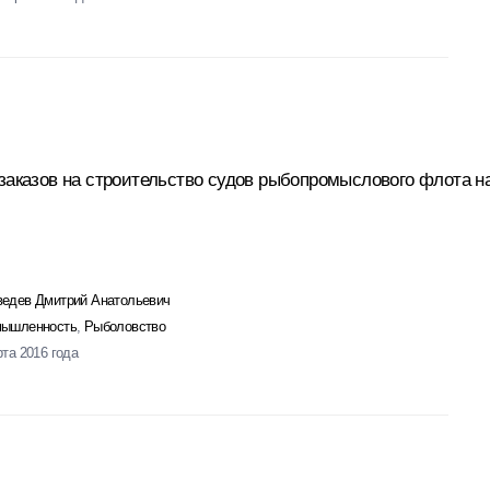
 заказов на строительство судов рыбопромыслового флота н
едев Дмитрий Анатольевич
ышленность
,
Рыболовство
рта 2016 года