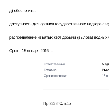
д) обеспечить:
доступность для органов государственного надзора с
распределение изъятых квот добычи (вылова) водных 
Срок – 15 января 2016 г.;
Ответственный
Медв
Тематика
Рыбо
Срок исполнения
15 я
Пр-2338ГС, п.1е