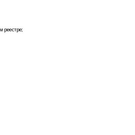
м реестре;