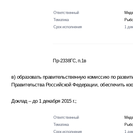
Ответственный
Медв
Тематика
Рыбо
Срок исполнения
1 де
Пр-2338ГС, п.1в
в) образовать правительственную комиссию по разви
Правительства Российской Федерации, обеспечить ко
Доклад – до 1 декабря 2015 г.;
Ответственный
Медв
Тематика
Рыбо
Срок исполнения
1 де