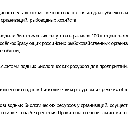
ного сельскохозяйственного налога только для субъектов м
организаций, рыбоводных хозяйств;
и водных биологических ресурсов в размере 100 процентов
посёлкообразующих российских рыбохозяйственных организа
еработки;
объектами водных биологических ресурсов для предприятий
чинённого водным биологическим ресурсам и среде их оби
лов) водных биологических ресурсов у организаций, осущ
ного инвестора без решения Правительственной комиссии п