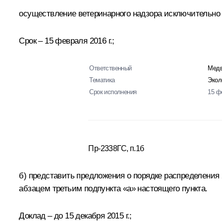
осуществление ветеринарного надзора исключительно 
Срок – 15 февраля 2016 г.;
Ответственный
Медв
Тематика
Экол
Срок исполнения
15 ф
Пр-2338ГС, п.1б
б) представить предложения о порядке распределения
абзацем третьим подпункта «а» настоящего пункта.
Доклад – до 15 декабря 2015 г.;