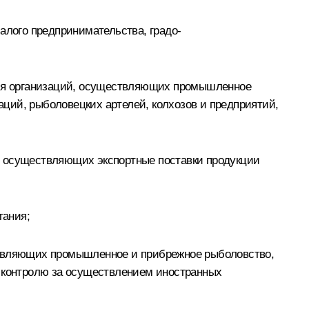
алого предпринимательства, градо-
 для организаций, осуществляющих промышленное
ций, рыболовецких артелей, колхозов и предприятий,
, осуществляющих экспортные поставки продукции
тания;
ествляющих промышленное и прибрежное рыболовство,
о контролю за осуществлением иностранных