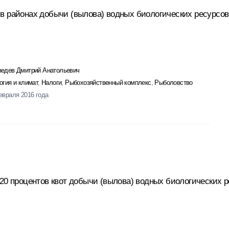
в районах добычи (вылова) водных биологических ресурсов
едев Дмитрий Анатольевич
огия и климат
,
Налоги
,
Рыбохозяйственный комплекс
,
Рыболовство
евраля 2016 года
 20 процентов квот добычи (вылова) водных биологических 