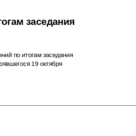
тогам заседания
ений по итогам
заседания
оявшегося 19 октября