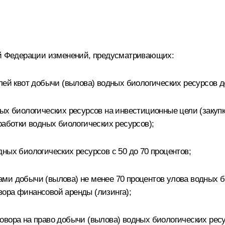
кой Федерации изменений, предусматривающих:
лей квот добычи (вылова) водных биологических ресурсов до
ных биологических ресурсов на инвестиционные цели (заку
работки водных биологических ресурсов);
ных биологических ресурсов с 50 до 70 процентов;
ми добычи (вылова) не менее 70 процентов улова водных 
ора финансовой аренды (лизинга);
овора на право добычи (вылова) водных биологических ресу