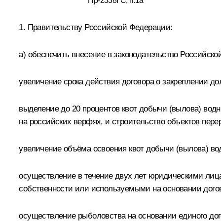
Пр-2338ГС, п.1а
1. Правительству Российской Федерации:
а) обеспечить внесение в законодательство Российс
увеличение срока действия договора о закреплении до
выделение до 20 процентов квот добычи (вылова) вод
на российских верфях, и строительство объектов пере
увеличение объёма освоения квот добычи (вылова) вод
осуществление в течение двух лет юридическими лица
собственности или используемыми на основании догов
осуществление рыболовства на основании единого дог