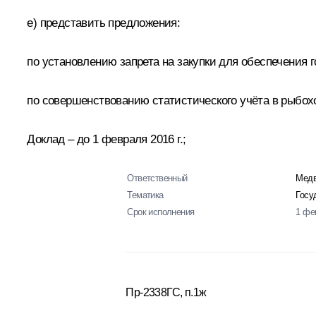
е) представить предложения:
по установлению запрета на закупки для обеспечения
по совершенствованию статистического учёта в рыбо
Доклад – до 1 февраля 2016 г.;
Ответственный
Медв
Тематика
Госу
Срок исполнения
1 фе
Пр-2338ГС, п.1ж