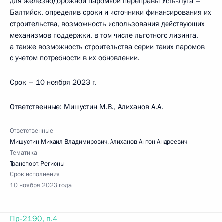
для железнодорожной паромной переправы Усть-Луга –
Балтийск, определив сроки и источники финансирования их
строительства, возможность использования действующих
механизмов поддержки, в том числе льготного лизинга,
а также возможность строительства серии таких паромов
с учетом потребности в их обновлении.
Срок – 10 ноября 2023 г.
Ответственные: Мишустин М.В., Алиханов А.А.
Ответственные
Мишустин Михаил Владимирович
,
Алиханов Антон Андреевич
Тематика
Транспорт
,
Регионы
Срок исполнения
10 ноября 2023 года
Пр-2190, п.4