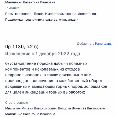
Матвиенко Валентина Ивановна
Тематика
Промышленность
,
Право
,
Импортозамещение
,
Инвестиции
,
Поддержка предпринимательства
,
Антисанкции
Добавить в
Календарь
Пр-1130, п.2 б)
Исполнение к 1 декабря 2022 года
б) установление порядка добычи полезных
компонентов и ископаемых из отходов
недропользования, а также связанных с ним
производств, вовлечение в хозяйственный оборот
вскрышных и вмещающих горных пород, золошлаков
для целей ликвидации горных выработок;
Ответственные
Мишустин Михаил Владимирович
,
Володин Вячеслав Викторович
,
Матвиенко Валентина Ивановна