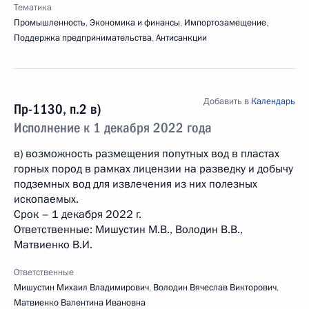
Тематика
Промышленность
,
Экономика и финансы
,
Импортозамещение
,
Поддержка предпринимательства
,
Антисанкции
Добавить в
Календарь
Пр-1130, п.2 в)
Исполнение к 1 декабря 2022 года
в) возможность размещения попутных вод в пластах
горных пород в рамках лицензии на разведку и добычу
подземных вод для извлечения из них полезных
ископаемых.
Срок – 1 декабря 2022 г.
Ответственные: Мишустин М.В., Володин В.В.,
Матвиенко В.И.
Ответственные
Мишустин Михаил Владимирович
,
Володин Вячеслав Викторович
,
Матвиенко Валентина Ивановна