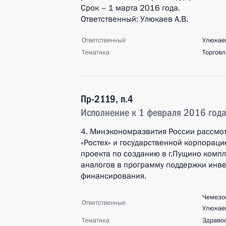
Срок – 1 марта 2016 года.
Ответственный: Улюкаев А.В.
Ответственный
Улюкаев
Тематика
Торговл
Пр-2119, п.4
Исполнение к 1 февраля 2016 год
4. Минэкономразвития России рассмот
«Ростех» и государственной корпорац
проекта по созданию в г.Пущино компл
аналогов в программу поддержки инве
финансирования.
Чемезов
Ответственные
Улюкаев
Тематика
Здраво