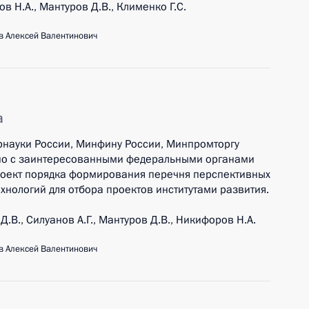
в Н.А., Мантуров Д.В., Клименко Г.С.
 Алексей Валентинович
а
рнауки России, Минфину России, Минпромторгу
но с заинтересованными федеральными органами
роект порядка формирования перечня перспективных
ологий для отбора проектов институтами развития.
.В., Силуанов А.Г., Мантуров Д.В., Никифоров Н.А.
 Алексей Валентинович