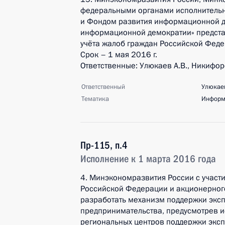
федеральными органами исполнительно
и Фондом развития информационной д
информационной демократии» предста
учёта жалоб граждан Российской Феде
Срок – 1 мая 2016 г.
Ответственные: Улюкаев А.В., Никифоро
Ответственный
Улюкаев
Тематика
Информ
Пр-115, п.4
Исполнение к 1 марта 2016 года
4. Минэкономразвития России с участ
Российской Федерации и акционерного
разработать механизм поддержки эксп
предпринимательства, предусмотрев и
региональных центров поддержки эксп