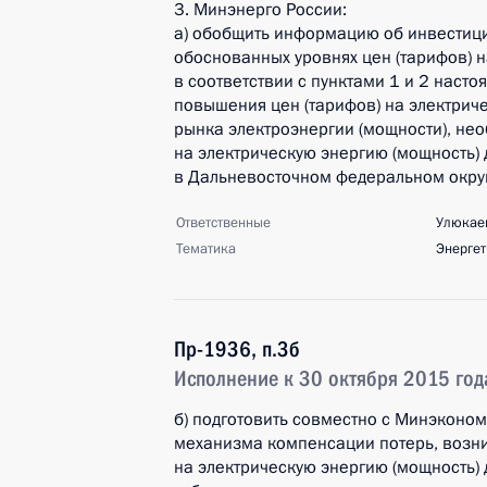
3. Минэнерго России:
а) обобщить информацию об инвестиц
обоснованных уровнях цен (тарифов) 
в соответствии с пунктами 1 и 2 насто
повышения цен (тарифов) на электриче
рынка электроэнергии (мощности), не
на электрическую энергию (мощность)
в Дальневосточном федеральном окру
Ответственные
Улюкаев
Тематика
Энергет
Пр-1936, п.3б
Исполнение к 30 октября 2015 год
б) подготовить совместно с Минэконо
механизма компенсации потерь, возни
на электрическую энергию (мощность) 