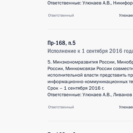
Ответственные: Улюкаев А.В., Никифоро
Ответственный
Улюкаев
Пр-168, п.5
Исполнение к 1 сентября 2016 год
5. Минэкономразвития России, Миноб
России, Минкомсвязи России совмест
исполнительной власти представить п
информационно-коммуникационных техн
Срок – 1 сентября 2016 г.
Ответственные: Улюкаев А.В., Ливанов Д
Ответственный
Улюкаев