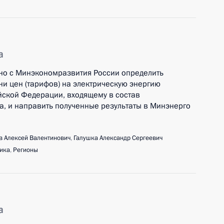
а
но с Минэкономразвития России определить
и цен (тарифов) на электрическую энергию
йской Федерации, входящему в состав
а, и направить полученные результаты в Минэнерго
 Алексей Валентинович
,
Галушка Александр Сергеевич
ика
,
Регионы
а