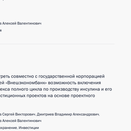
 Алексей Валентинович
я
а
реть совместно с государственной корпорацией
ией «Внешэкономбанк» возможность включения
екса полного цикла по производству инсулина и его
стиционных проектов на основе проектного
 Сергей Викторович
,
Дмитриев Владимир Александрович
,
 Алексей Валентинович
охранение
,
Инвестиции