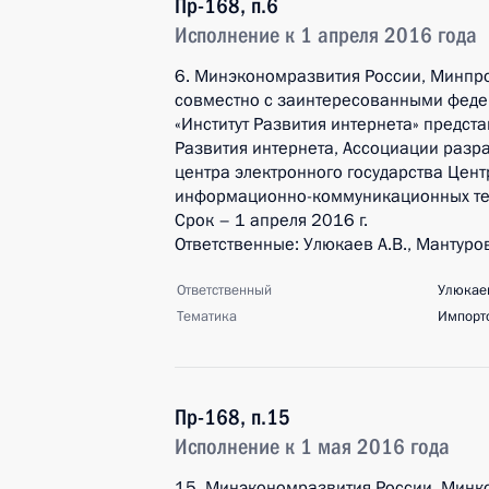
Пр-168, п.6
Исполнение к 1 апреля 2016 года
6. Минэкономразвития России, Минпр
совместно с заинтересованными феде
«Институт Развития интернета» предст
Развития интернета, Ассоциации разр
центра электронного государства Це
информационно-коммуникационных те
Срок – 1 апреля 2016 г.
Ответственные: Улюкаев А.В., Мантуров 
Ответственный
Улюкаев
Тематика
Импорт
Пр-168, п.15
Исполнение к 1 мая 2016 года
15. Минэкономразвития России, Минк