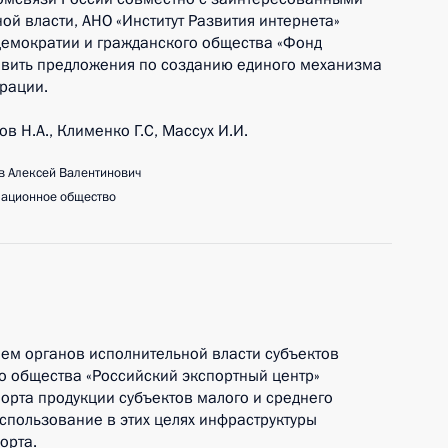
й власти, АНО «Институт Развития интернета»
емократии и гражданского общества «Фонд
вить предложения по созданию единого механизма
рации.
в Н.А., Клименко Г.С, Массух И.И.
 Алексей Валентинович
ационное общество
ием органов исполнительной власти субъектов
 общества «Российский экспортный центр»
орта продукции субъектов малого и среднего
спользование в этих целях инфраструктуры
орта.