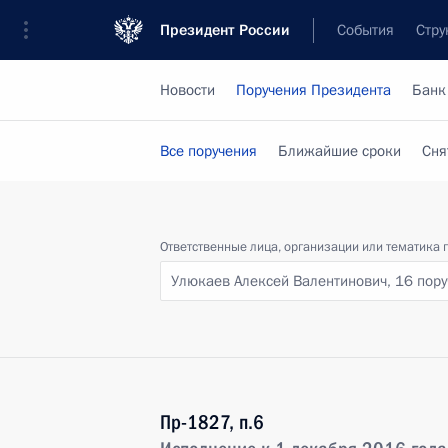
Президент России
События
Стру
Новости
Поручения Президента
Банк
Все поручения
Ближайшие сроки
Сня
Ответственные лица, организации или тематика 
Улюкаев Алексей Валентинович,
16 пор
Пр-1827, п.6