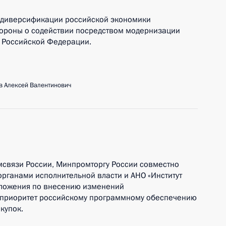
х диверсификации российской экономики
тороны о содействии посредством модернизации
 Российской Федерации.
 Алексей Валентинович
мсвязи России, Минпромторгу России совместно
ганами исполнительной власти и АНО «Институт
дложения по внесению изменений
 приоритет российскому программному обеспечению
купок.