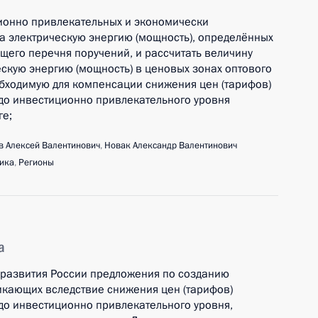
ионно привлекательных и экономически
на электрическую энергию (мощность), определённых
ящего перечня поручений, и рассчитать величину
скую энергию (мощность) в ценовых зонах оптового
обходимую для компенсации снижения цен (тарифов)
 до инвестиционно привлекательного уровня
ге;
 Алексей Валентинович
,
Новак Александр Валентинович
ика
,
Регионы
а
мразвития России предложения по созданию
кающих вследствие снижения цен (тарифов)
до инвестиционно привлекательного уровня,