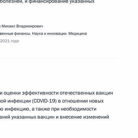
болезней, и финансирование указанных
 Михаил Владимирович
твенные финансы
,
Наука и инновации
,
Медицина
 2021 года
еализации государственной политики
ва
 и оценки эффективности отечественных вакцин
ещания о мерах по стимулированию
ой инфекции (COVID-19) в отношении новых
 инфекцию, а также при необходимости
аний указанных вакцин и внесение изменений