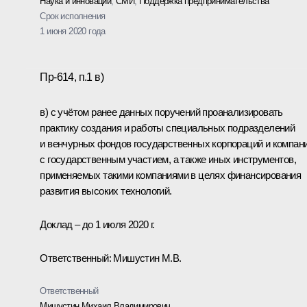
Наука и инновации
,
СМИ
,
Поддержка предпринимательства
Срок исполнения
1 июня 2020 года
Пр-614, п.1 в)
в) с учётом ранее данных поручений проанализировать
практику создания и работы специальных подразделений
и венчурных фондов государственных корпораций и компан
с государственным участием, а также иных инструментов,
применяемых такими компаниями в целях финансирования
развития высоких технологий.
Доклад – до 1 июля 2020 г.
Ответственный: Мишустин М.В.
Ответственный
Мишустин Михаил Владимирович