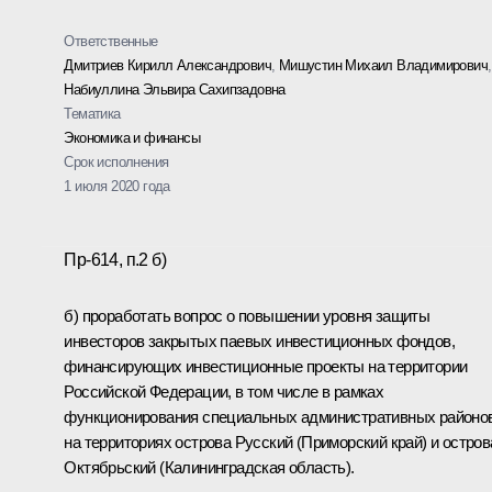
Ответственные
Дмитриев Кирилл Александрович
,
Мишустин Михаил Владимирович
,
Набиуллина Эльвира Сахипзадовна
Тематика
Экономика и финансы
Срок исполнения
1 июля 2020 года
Пр-614, п.2 б)
б) проработать вопрос о повышении уровня защиты
инвесторов закрытых паевых инвестиционных фондов,
финансирующих инвестиционные проекты на территории
Российской Федерации, в том числе в рамках
функционирования специальных административных районо
на территориях острова Русский (Приморский край) и остров
Октябрьский (Калининградская область).