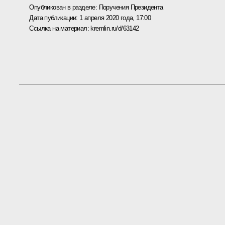
Опубликован в разделе:
Поручения Президента
Дата публикации:
1 апреля 2020 года, 17:00
Ссылка на материал:
kremlin.ru/d/63142