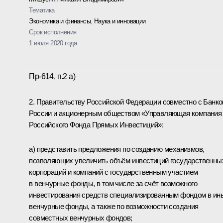
Тематика
Экономика и финансы
,
Наука и инновации
Срок исполнения
1 июля 2020 года
Пр-614, п.2 а)
2. Правительству Российской Федерации совместно с Банк
России и акционерным обществом «Управляющая компания
Российского Фонда Прямых Инвестиций»:
а) представить предложения по созданию механизмов,
позволяющих увеличить объём инвестиций государственны
корпораций и компаний с государственным участием
в венчурные фонды, в том числе за счёт возможного
инвестирования средств специализированным фондом в ин
венчурные фонды, а также по возможности создания
совместных венчурных фондов;