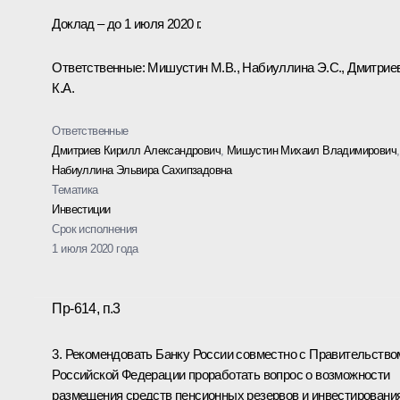
Доклад – до 1 июля 2020 г.
Ответственные: Мишустин М.В., Набиуллина Э.С., Дмитрие
К.А.
Ответственные
Дмитриев Кирилл Александрович
,
Мишустин Михаил Владимирович
,
Набиуллина Эльвира Сахипзадовна
Тематика
Инвестиции
Срок исполнения
1 июля 2020 года
Пр-614, п.3
3. Рекомендовать Банку России совместно с Правительство
Российской Федерации проработать вопрос о возможности
размещения средств пенсионных резервов и инвестировани