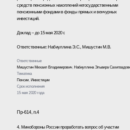
средств пенсионных накоплений негосударственными
пенсионными фондами в фонды прямых и венчурных
инвестиций.
Доклад – до 15 мая 2020 г.
Ответственные: Набиуллина Э.С., Мишустин М.В.
Ответственные
Мишустин Михаил Владимирович
,
Набиуллина Эльвира Сахипзадов
Тематика
Пенсии
,
Инвестиции
Срок исполнения
15 мая 2020 года
Пр-614, п.4
4. Минобороны России проработать вопрос об участии