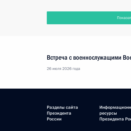
Показа
Встреча с военнослужащими Во
26 июля 2026 года
Разделы сайта
Информацион
Президента
ресурсы
России
Президента Ро