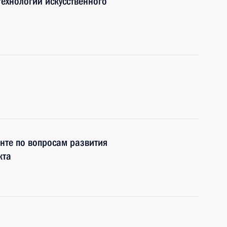
ехнологий искусственного
нте по вопросам развития
кта