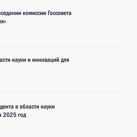
аседании комиссии Госсовета
ых»
асти науки и инноваций для
ента в области науки
а 2025 год