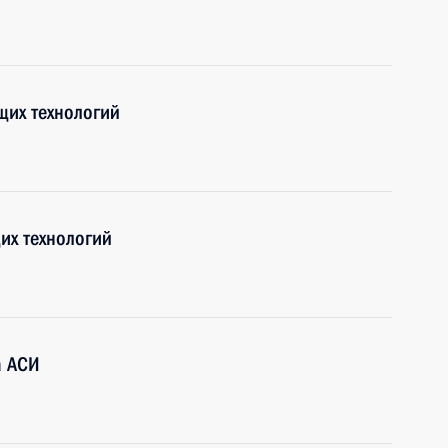
щих технологий
их технологий
а АСИ