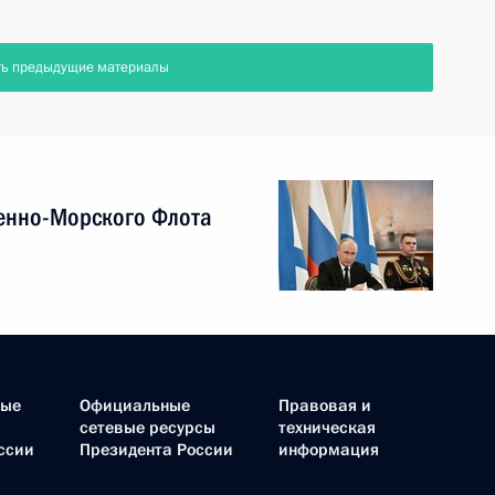
ть предыдущие материалы
енно-Морского Флота
ные
Официальные
Правовая и
сетевые ресурсы
техническая
ссии
Президента России
информация