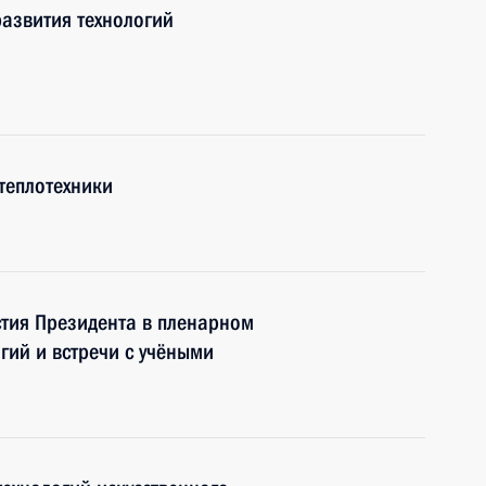
азвития технологий
теплотехники
стия Президента в пленарном
гий и встречи с учёными