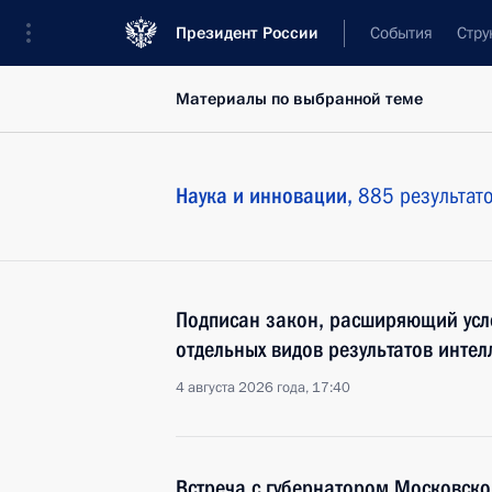
Президент России
События
Стру
Материалы по выбранной теме
Наука и инновации,
885 результат
Подписан закон, расширяющий усл
отдельных видов результатов интел
4 августа 2026 года, 17:40
Встреча с губернатором Московско