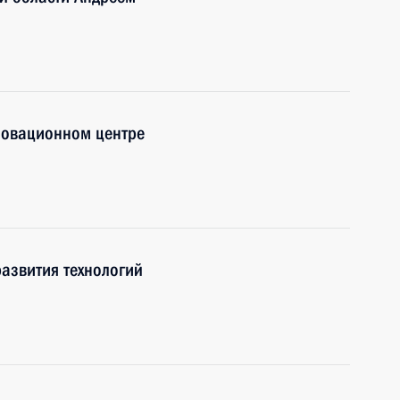
новационном центре
азвития технологий