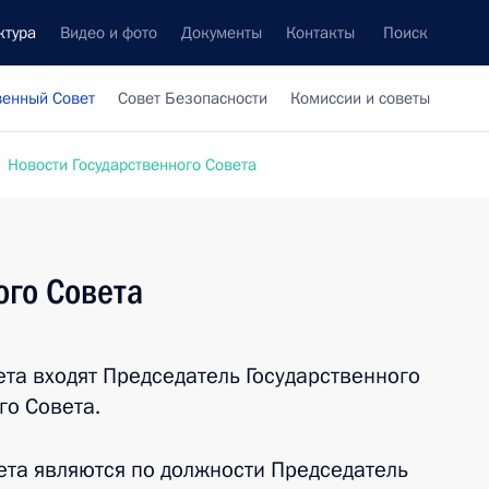
ктура
Видео и фото
Документы
Контакты
Поиск
венный Совет
Совет Безопасности
Комиссии и советы
Новости Государственного Совета
ого Совета
ета входят Председатель Государственного
го Совета.
ета являются по должности Председатель