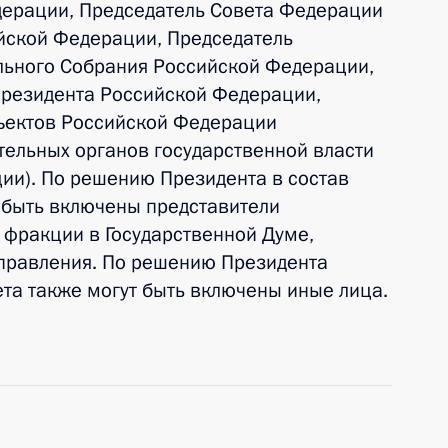
дерации, Председатель Совета Федерации
йской Федерации, Председатель
льного Собрания Российской Федерации,
Президента Российской Федерации,
ъектов Российской Федерации
тельных органов государственной власти
ии). По решению Президента в состав
т быть включены представители
 фракции в Государственной Думе,
правления. По решению Президента
ета также могут быть включены иные лица.