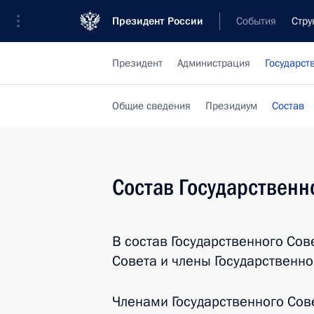
Президент России
События
Стру
Президент
Администрация
Государст
Общие сведения
Президиум
Состав
Состав Государственн
В состав Государственного Сов
Совета и члены Государственно
Членами Государственного Сов