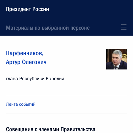
Президент России
Материалы по выбранной персоне
Парфенчиков
,
Артур
Олегович
глава Республики Карелия
Лента событий
Совещание с членами Правительства