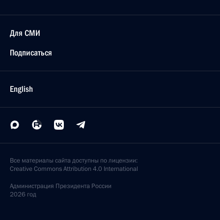
Для СМИ
Подписаться
English
Все материалы сайта доступны по лицензии:
Creative Commons Attribution 4.0 International
Администрация
Президента России
2026 год