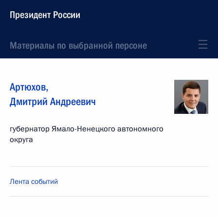
Президент России
Материалы по выбранной персоне
Артюхов
,
Дмитрий
Андреевич
губернатор Ямало-Ненецкого автономного
округа
Лента событий