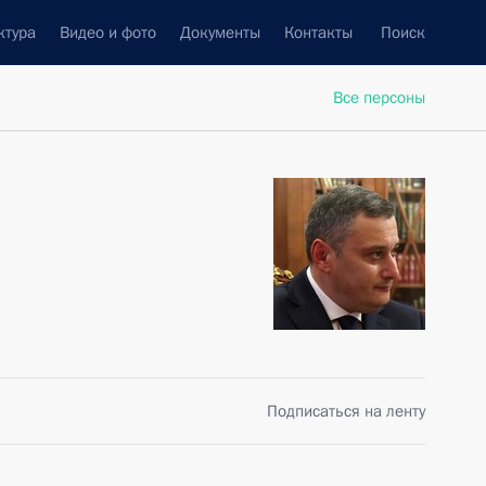
ктура
Видео и фото
Документы
Контакты
Поиск
Все персоны
Подписаться на ленту