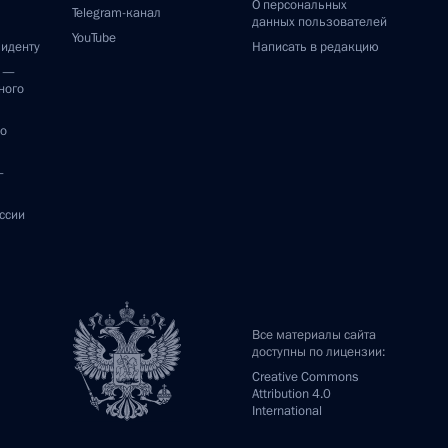
О персональных
Telegram-канал
данных пользователей
YouTube
зиденту
Написать в редакцию
и —
ного
по
—
ссии
Все материалы сайта
доступны по лицензии:
Creative Commons
Attribution 4.0
International