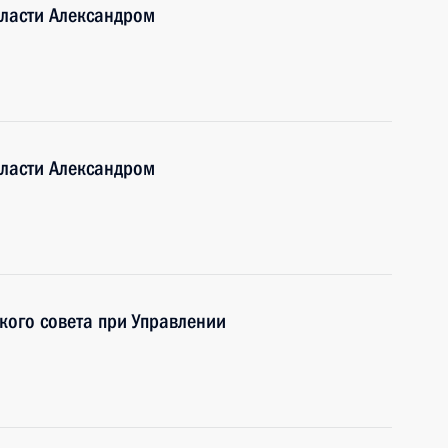
бласти Александром
бласти Александром
кого совета при Управлении