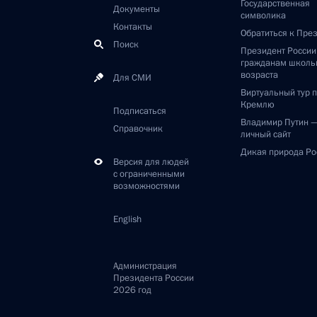
Государственная
Документы
символика
Контакты
Обратиться к Пре
Поиск
Президент Росси
гражданам школь
возраста
Для СМИ
Виртуальный тур 
Кремлю
Подписаться
Владимир Путин 
Справочник
личный сайт
Дикая природа Ро
Версия для людей
с ограниченными
возможностями
English
Администрация
Президента России
2026 год