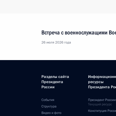
Встреча с военнослужащими Во
26 июля 2026 года
Разделы сайта
Информацион
Президента
ресурсы
России
Президента Ро
События
Президент России
Текущий ресурс
Структура
Конституция Росс
Видео и фото