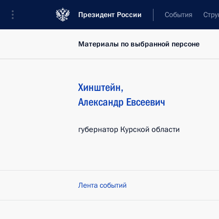
Президент России
События
Стру
Материалы по выбранной персоне
Хинштейн
,
Александр
Евсеевич
губернатор Курской области
Лента событий