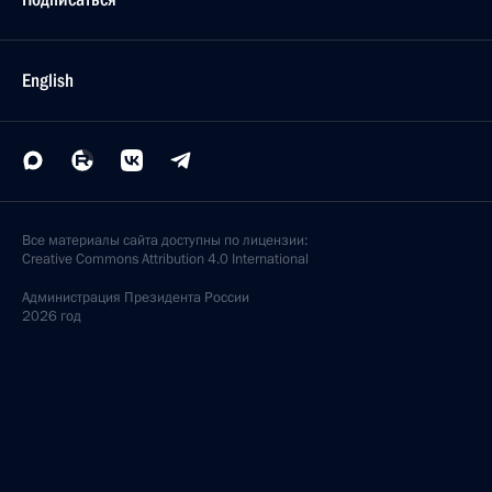
English
Все материалы сайта доступны по лицензии:
Creative Commons Attribution 4.0 International
Администрация
Президента России
2026 год