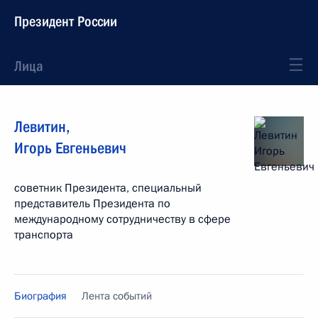
Президент России
Лица
Левитин
,
Игорь
Евгеньевич
советник Президента, специальный
представитель Президента по
международному сотрудничеству в сфере
транспорта
Биография
Лента событий