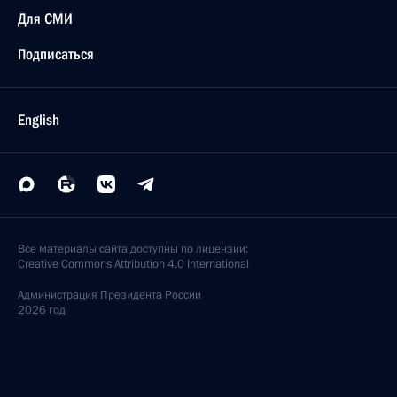
Для СМИ
Подписаться
English
Все материалы сайта доступны по лицензии:
Creative Commons Attribution 4.0 International
Администрация
Президента России
2026 год