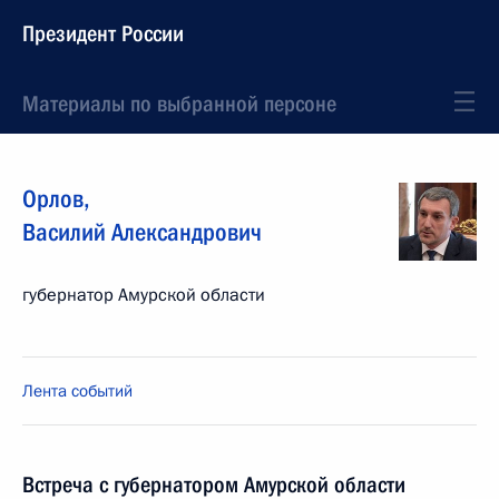
Президент России
Материалы по выбранной персоне
Орлов
,
Василий
Александрович
губернатор Амурской области
Лента событий
Встреча с губернатором Амурской области