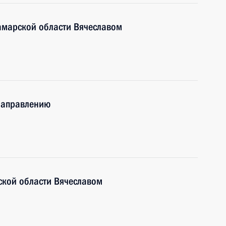
амарской области Вячеславом
 направлению
ской области Вячеславом