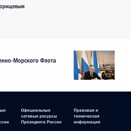
едорищевым
енно-Морского Флота
ные
Официальные
Правовая и
сетевые ресурсы
техническая
ссии
Президента России
информация