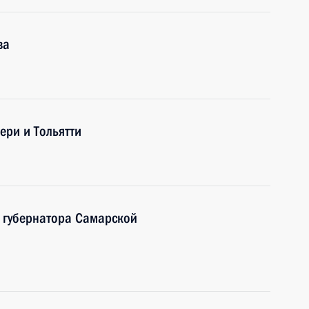
ва
ери и Тольятти
 губернатора Самарской