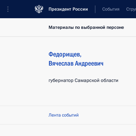
Президент России
События
Стру
Материалы по выбранной персоне
Федорищев
,
Вячеслав
Андреевич
губернатор Самарской области
Лента событий