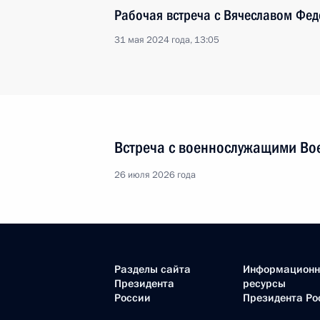
Рабочая встреча с Вячеславом Ф
31 мая 2024 года, 13:05
Встреча с военнослужащими Во
26 июля 2026 года
Разделы сайта
Информацион
Президента
ресурсы
России
Президента Ро