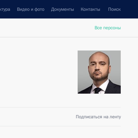
ктура
Видео и фото
Документы
Контакты
Поиск
Все персоны
Подписаться на ленту