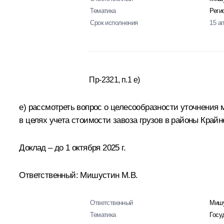
Тематика
Реги
Срок исполнения
15 а
Пр-2321, п.1 е)
е) рассмотреть вопрос о целесообразности уточнения
в целях учета стоимости завоза грузов в районы Край
Доклад – до 1 октября 2025 г.
Ответственный: Мишустин М.В.
Ответственный
Мишу
Тематика
Госу