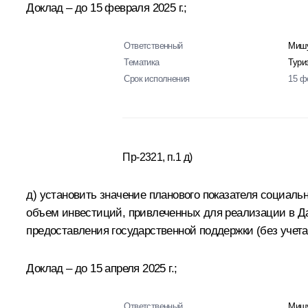
Доклад – до 15 февраля 2025 г.;
Ответственный
Мишу
Тематика
Тури
Срок исполнения
15 ф
Пр-2321, п.1 д)
д) установить значение планового показателя социаль
объем инвестиций, привлеченных для реализации в Д
предоставления государственной поддержки (без учет
Доклад – до 15 апреля 2025 г.;
Ответственный
Мишу