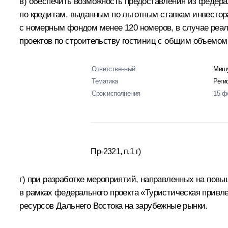
в) обеспечить возможность предоставления из федер
по кредитам, выданным по льготным ставкам инвестор
с номерным фондом менее 120 номеров, в случае реа
проектов по строительству гостиниц с общим объемом
Ответственный
Мишу
Тематика
Реги
Срок исполнения
15 ф
Пр-2321, п.1 г)
г) при разработке мероприятий, направленных на по
в рамках федерального проекта «Туристическая привл
ресурсов Дальнего Востока на зарубежные рынки.