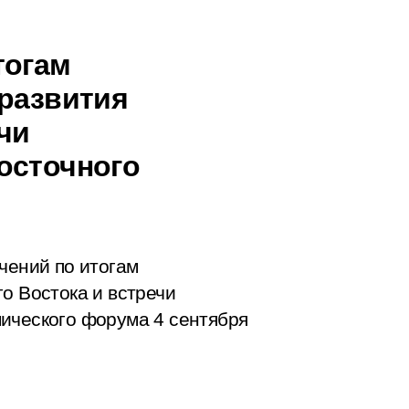
тогам
 развития
чи
осточного
чений по итогам
го Востока и
встречи
ического форума 4 сентября