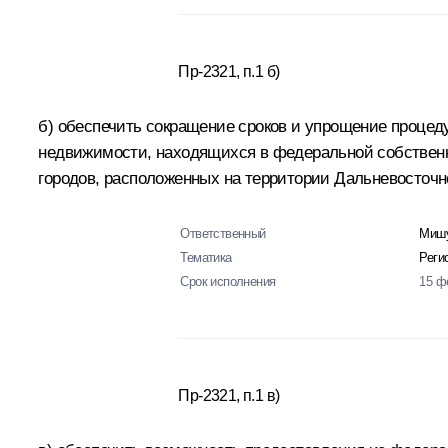
Пр-2321, п.1 б)
б) обеспечить сокращение сроков и упрощение процед
недвижимости, находящихся в федеральной собственн
городов, расположенных на территории Дальневосточно
Ответственный
Мишу
Тематика
Реги
Срок исполнения
15 ф
Пр-2321, п.1 в)