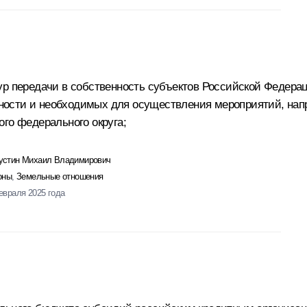
ур передачи в собственность субъектов Российской Федера
ости и необходимых для осуществления мероприятий, нап
го федерального округа;
стин Михаил Владимирович
оны
,
Земельные отношения
евраля 2025 года