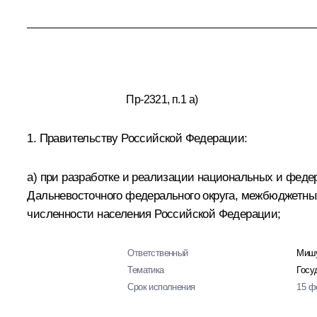
Пр-2321, п.1 а)
1. Правительству Российской Федерации:
а) при разработке и реализации национальных и фед
Дальневосточного федерального округа, межбюджетны
численности населения Российской Федерации;
Ответственный
Мишу
Тематика
Госу
Срок исполнения
15 ф