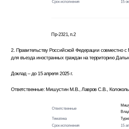
Срок исполнения
15 о
Пр-2321, п.2
2. Правительству Российской Федерации совместно с
для въезда иностранных граждан на территорию Дальне
Доклад – до 15 апреля 2025 г.
Ответственные: Мишустин М.В., Лавров С.В., Колокольц
Мишу
Ответственные
Влад
Тематика
Тури
Срок исполнения
15 а