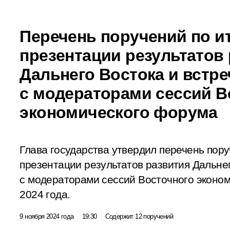
Перечень поручений по и
презентации результатов
Дальнего Востока и встре
с модераторами сессий В
экономического форума
Глава государства утвердил перечень пору
презентации
результатов развития Дальне
с модераторами сессий Восточного эконом
2024 года.
9 ноября 2024 года
19:30
Содержит 12 поручений