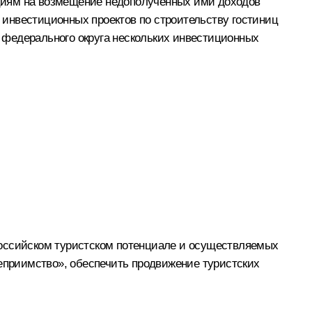
циям на возмещение недополученных ими доходов
инвестиционных проектов по строительству гостиниц
 федерального округа нескольких инвестиционных
российском туристском потенциале и осуществляемых
теприимство», обеспечить продвижение туристских