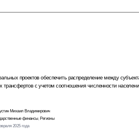
еральных проектов обеспечить распределение между субъек
х трансфертов с учетом соотношения численности населен
стин Михаил Владимирович
дарственные финансы
,
Регионы
евраля 2025 года