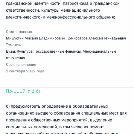
гражданской идентичности, патриотизма и гражданской
ответственности, культуры межнационального
(межэтнического) и межконфессионального общения;
Ответственные
Мишустин Михаил Владимирович
,
Комиссаров Алексей Геннадьевич
Тематика
Вузы
,
Культура
,
Государственные финансы
,
Межнациональные
отношения
Срок исполнения
1 сентября 2022 года
Пр-1117, п.1 б)
б) предусмотреть определение в образовательных
организациях высшего образования специальных мест для
проведения общественных мероприятий, выделение
специальных помещений, в том числе их ремонт
и оснащение необходимыми техникой и оборудованием,