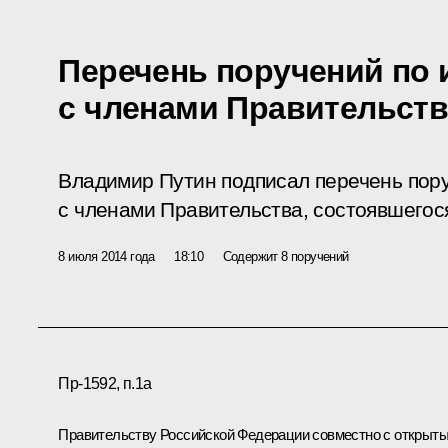
Перечень поручений по 
с членами Правительств
Владимир Путин подписал перечень пор
с членами Правительства, состоявшегося
8 июля 2014 года
18:10
Содержит 8 поручений
Пр-1592, п.1а
Правительству Российской Федерации совместно с открыт