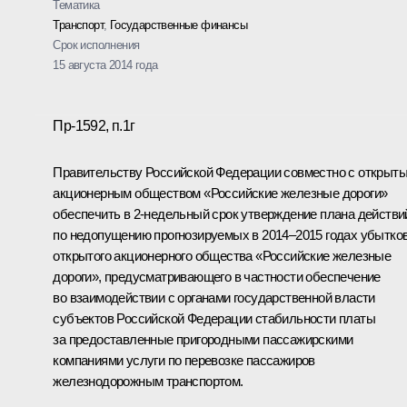
Тематика
Транспорт
,
Государственные финансы
Срок исполнения
15 августа 2014 года
Пр-1592, п.1г
Правительству Российской Федерации совместно с открыт
акционерным обществом «Российские железные дороги»
обеспечить в 2-недельный срок утверждение плана действи
по недопущению прогнозируемых в 2014–2015 годах убытко
открытого акционерного общества «Российские железные
дороги», предусматривающего в частности обеспечение
во взаимодействии с органами государственной власти
субъектов Российской Федерации стабильности платы
за предоставленные пригородными пассажирскими
компаниями услуги по перевозке пассажиров
железнодорожным транспортом.