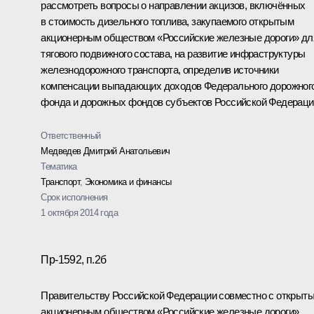
рассмотреть вопросы о направлении акцизов, включённых
в стоимость дизельного топлива, закупаемого открытым
акционерным обществом «Российские железные дороги» дл
тягового подвижного состава, на развитие инфраструктуры
железнодорожного транспорта, определив источники
компенсации выпадающих доходов Федерального дорожног
фонда и дорожных фондов субъектов Российской Федераци
Ответственный
Медведев Дмитрий Анатольевич
Тематика
Транспорт
,
Экономика и финансы
Срок исполнения
1 октября 2014 года
Пр-1592, п.2б
Правительству Российской Федерации совместно с открыт
акционерным обществом «Российские железные дороги»