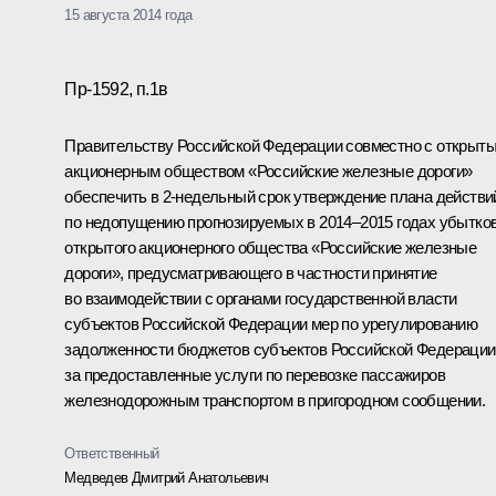
15 августа 2014 года
Пр-1592, п.1в
Правительству Российской Федерации совместно с открыт
акционерным обществом «Российские железные дороги»
обеспечить в 2-недельный срок утверждение плана действи
по недопущению прогнозируемых в 2014–2015 годах убытко
открытого акционерного общества «Российские железные
дороги», предусматривающего в частности принятие
во взаимодействии с органами государственной власти
субъектов Российской Федерации мер по урегулированию
задолженности бюджетов субъектов Российской Федерации
за предоставленные услуги по перевозке пассажиров
железнодорожным транспортом в пригородном сообщении.
Ответственный
Медведев Дмитрий Анатольевич