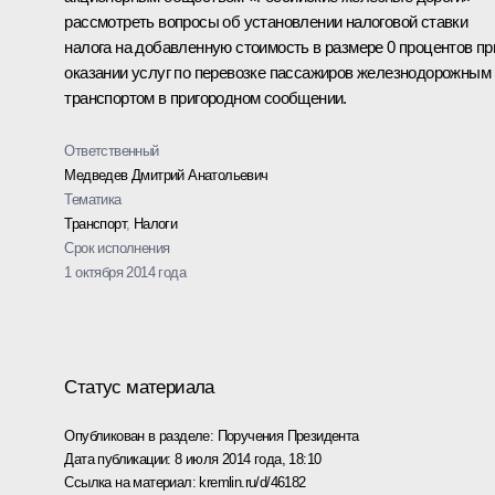
рассмотреть вопросы об установлении налоговой ставки
налога на добавленную стоимость в размере 0 процентов пр
оказании услуг по перевозке пассажиров железнодорожным
транспортом в пригородном сообщении.
Ответственный
Медведев Дмитрий Анатольевич
Тематика
Транспорт
,
Налоги
Срок исполнения
1 октября 2014 года
Статус материала
Опубликован в разделе:
Поручения Президента
Дата публикации:
8 июля 2014 года, 18:10
Ссылка на материал:
kremlin.ru/d/46182