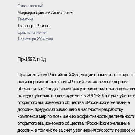
Ответственный
Медведев Дмитрий Анатольевич
Тематика
Транспорт
,
Регионы
Срок исполнения
1 сентября 2014 года
Пр-1592, п.1д
Правительству Российской Федерации совместно с открыт
акционерным обществом «Российские железные дороги»
обеспечить в 2-недельный срок утверждение плана действи
по недопущению прогнозируемых в 2014–2015 годах убытко
открытого акционерного общества «Российские железные
дороги», предусматривающего в частности разработку
комплекса мер по повышению эффективности деятельност
открытого акционерного общества «Российские железные
дороги», в том числе за счёт увеличения скорости перевозки