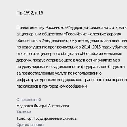
Пр-1592, п.1б
Правительству Российской Федерации совместно с открыт
акционерным обществом «Российские железные дороги»
обеспечить в 2-недельный срок утверждение плана действи
по недопущению прогнозируемых в 2014–2015 годах убытко
открытого акционерного общества «Российские железные
дороги», предусматривающего в частности принятие мер
по урегулированию задолженности федерального бюджета
за предоставленные услуги по использованию
инфраструктуры железнодорожного транспорта при перевоз
пассажиров в пригородном сообщении;
Ответственный
Медведев Дмитрий Анатольевич
Тематика
Транспорт
,
Государственные финансы
Срок исполнения