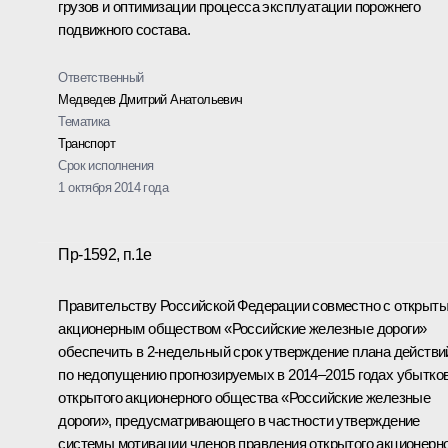
грузов и оптимизации процесса эксплуатации порожнего
подвижного состава.
Ответственный
Медведев Дмитрий Анатольевич
Тематика
Транспорт
Срок исполнения
1 октября 2014 года
Пр-1592, п.1е
Правительству Российской Федерации совместно с открыт
акционерным обществом «Российские железные дороги»
обеспечить в 2-недельный срок утверждение плана действи
по недопущению прогнозируемых в 2014–2015 годах убытко
открытого акционерного общества «Российские железные
дороги», предусматривающего в частности утверждение
системы мотивации членов правления открытого акционерн