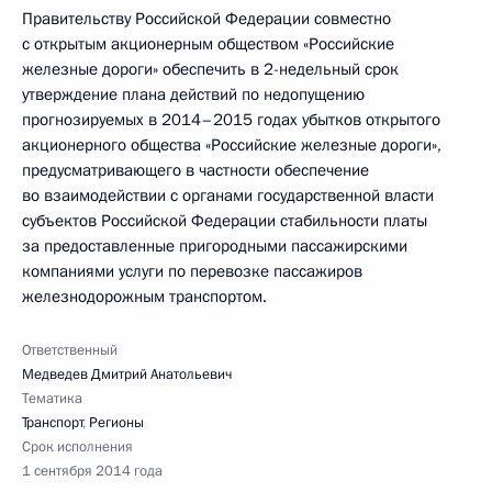
Правительству Российской Федерации совместно
с открытым акционерным обществом «Российские
железные дороги» обеспечить в 2-недельный срок
утверждение плана действий по недопущению
прогнозируемых в 2014–2015 годах убытков открытого
акционерного общества «Российские железные дороги»,
предусматривающего в частности обеспечение
во взаимодействии с органами государственной власти
субъектов Российской Федерации стабильности платы
за предоставленные пригородными пассажирскими
компаниями услуги по перевозке пассажиров
железнодорожным транспортом.
Ответственный
Медведев Дмитрий Анатольевич
Тематика
Транспорт
,
Регионы
Срок исполнения
1 сентября 2014 года