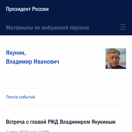
Президент России
Материалы по выбранной персоне
Якунин
,
Владимир
Иванович
Лента событий
Встреча с главой РЖД Владимиром Якуниным