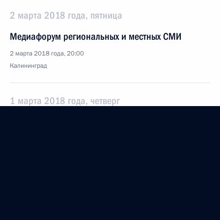
2 марта 2018 года, пятница
Медиафорум региональных и местных СМИ
2 марта 2018 года, 20:00
Калининград
1 марта 2018 года, четверг
Послание Президента Федеральному Собранию
1 марта 2018 года, 14:00
Москва
30 января 2018 года, вторник
Военно-практическая конференция по итогам