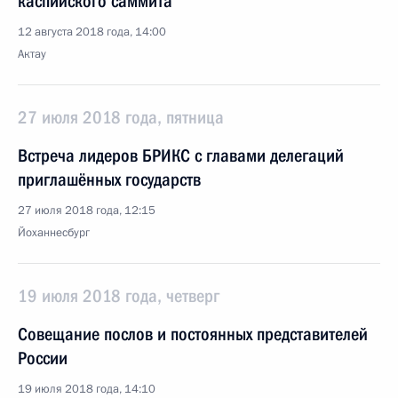
каспийского саммита
12 августа 2018 года, 14:00
Актау
27 июля 2018 года, пятница
Встреча лидеров БРИКС с главами делегаций
приглашённых государств
27 июля 2018 года, 12:15
Йоханнесбург
19 июля 2018 года, четверг
Совещание послов и постоянных представителей
России
19 июля 2018 года, 14:10