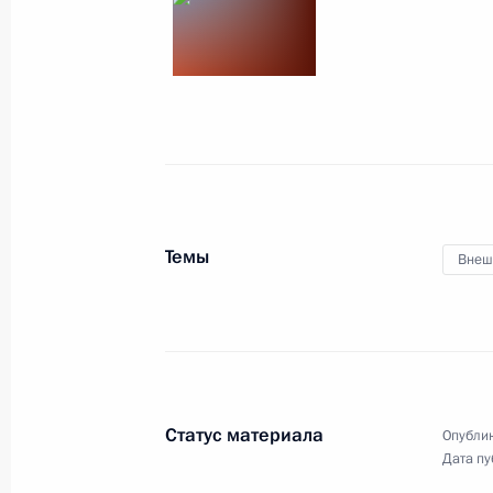
28 ноября 2018 года, среда
Инвестиционный форум «Россия зо
28 ноября 2018 года, 15:15
Москва
18 октября 2018 года, четверг
Темы
Внеш
Заседание дискуссионного клуба «
18 октября 2018 года, 17:50
Сочи
12 сентября 2018 года, среда
Статус материала
Опублик
Пленарное заседание Восточного 
Дата пу