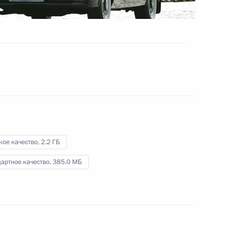
Совещание с руководством
Минобороны и предприятий
ОПК
16 мая 2018 года
Видео, 3 мин.
кое качество,
2.2 ГБ
артное качество,
385.0 МБ