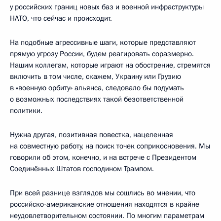
у российских границ новых баз и военной инфраструктуры
НАТО, что сейчас и происходит.
На подобные агрессивные шаги, которые представляют
прямую угрозу России, будем реагировать соразмерно.
Нашим коллегам, которые играют на обострение, стремятся
включить в том числе, скажем, Украину или Грузию
в «военную орбиту» альянса, следовало бы подумать
о возможных последствиях такой безответственной
политики.
Нужна другая, позитивная повестка, нацеленная
на совместную работу, на поиск точек соприкосновения. Мы
говорили об этом, конечно, и на встрече с Президентом
Соединённых Штатов господином Трампом.
При всей разнице взглядов мы сошлись во мнении, что
российско-американские отношения находятся в крайне
неудовлетворительном состоянии. По многим параметрам