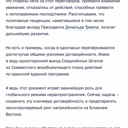
что стороны сели за стол переговоров, проявили взаимное
уважение, отказались от действий, способных привести
к непоправимым последствиям. Рассчитываем, что
позитивные тенденции, наметившиеся в том числе
благодаря вкладу Президента
Дональда Трампа
, получат
дальнейшее развитие.
Но есть и примеры, когда в одночасье перечёркиваются
достигнутые общими усилиями договорённости. Имею
в виду односторонний выход Соединённых Штатов
из Совместного всеобъемлющего плана действий
по иранской ядерной программе.
А ведь этот документ играет важнейшую роль для
глобального режима нераспространения. Сейчас задача –
сохранить эту ключевую договорённость и предотвратить
неконтролируемый рост напряжённости на Ближнем
Востоке.