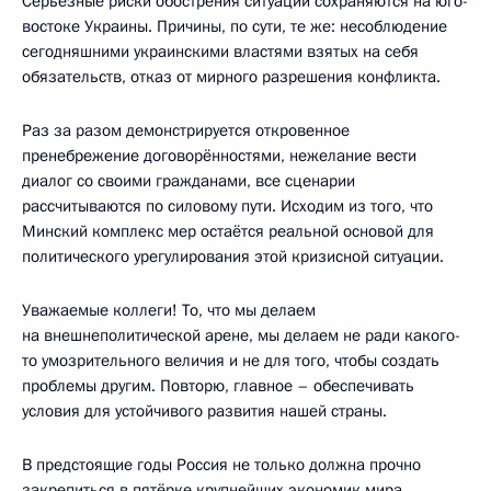
Серьёзные риски обострения ситуации сохраняются на юго-
востоке Украины. Причины, по сути, те же: несоблюдение
сегодняшними украинскими властями взятых на себя
обязательств, отказ от мирного разрешения конфликта.
Раз за разом демонстрируется откровенное
пренебрежение договорённостями, нежелание вести
диалог со своими гражданами, все сценарии
рассчитываются по силовому пути. Исходим из того, что
Минский комплекс мер остаётся реальной основой для
политического урегулирования этой кризисной ситуации.
Уважаемые коллеги! То, что мы делаем
на внешнеполитической арене, мы делаем не ради какого-
то умозрительного величия и не для того, чтобы создать
проблемы другим. Повторю, главное – обеспечивать
условия для устойчивого развития нашей страны.
В предстоящие годы Россия не только должна прочно
закрепиться в пятёрке крупнейших экономик мира,