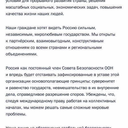
условий для прорывного развития страны, решения
масштабных социальных, экономических задач, повышения
качества жизни наших людей.
Наши граждане хотят видеть Россию сильным,
независимым, миролюбивым государством. Мы открыты
к партнёрским, взаимовыгодным, конструктивным
отношениям со всеми странами и региональными
объединениями.
Россия как постоянный член Совета Безопасности ООН
и впредь будет отстаивать зафиксированные в уставе этой
организации основополагающие принципы: суверенитет
и равенство государств, невмешательство в их внутренние
дела, справедливое разрешение споров. Убеждены, что,
следуя международному праву, работая на коллективных
началах, мы можем решать самые сложные мировые
проблемы.
Наша линия на обеспечение глобальной безопасности