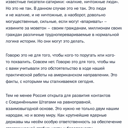
известные писатели-сатирики: «жалкие, ничтожные люди».
Но это не так. В данном случае это не так. Это люди
и не жалкие, и не ничтожные, а наоборот, довольно
могущественные, сильные, если могут «впаривать» –
извините за моветон – своим гражданам, миллионам своих
граждан различные трудноперевариваемые в нормальной
логике истории. Но они могут это делать.
Говорю это не для того, чтобы кого-то поругать или кого-
то похвалить. Совсем нет. Говорю это для того, чтобы мы
с вами учитывали это обстоятельство в ходе нашей
практической работы на американском направлении. Это
факты, с которыми мы сталкиваемся сегодня.
Тем не менее Россия открыта для развития контактов
с Соединёнными Штатами на равноправной,
взаимовыгодной основе. Это нужно не только двум нашим
народам, но и всему миру. Как крупнейшие ядерные
державы мы несём особую ответственность за обеспечение