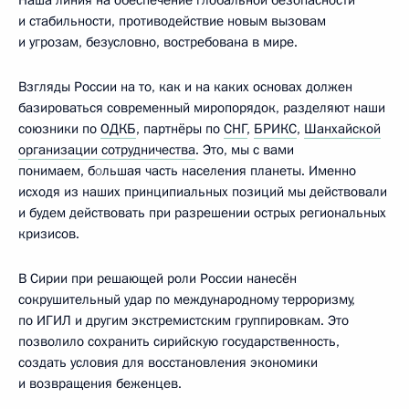
и стабильности, противодействие новым вызовам
и угрозам, безусловно, востребована в мире.
Взгляды России на то, как и на каких основах должен
базироваться современный миропорядок, разделяют наши
союзники по
ОДКБ
, партнёры по
СНГ
,
БРИКС
,
Шанхайской
организации сотрудничества
. Это, мы с вами
понимаем, б
о
льшая часть населения планеты. Именно
исходя из наших принципиальных позиций мы действовали
и будем действовать при разрешении острых региональных
кризисов.
В Сирии при решающей роли России нанесён
сокрушительный удар по международному терроризму,
по ИГИЛ и другим экстремистским группировкам. Это
позволило сохранить сирийскую государственность,
создать условия для восстановления экономики
и возвращения беженцев.